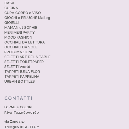
CASA
CUCINA
CURA CORPO e VISO
GIOCHI e PELUCHE Maileg
GIOIELLI
MAMAN et SOPHIE
MERI MERI PARTY
MOOD FASHION
OCCHIALI DA LETTURA
OCCHIALI DA SOLE
PROFUMAZIONI
SELETTI ART DE LA TABLE
SELETTI TOILETPAPER
SELETTI World
TAPPETI BEIJA FLOR
TAPPETI PAPPELINA
URBAN BOTTLES
CONTATTI
FORME e COLORI
P.Iva IT02276090160
via Zanda 17
Treviglio (BG) - ITALY