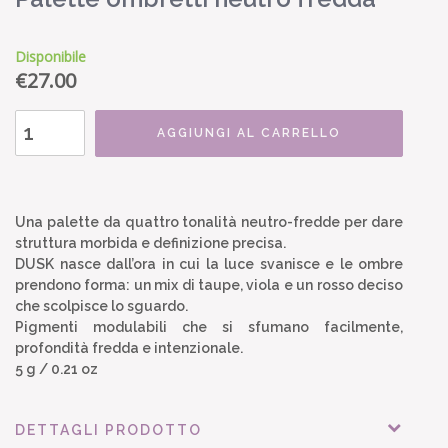
Disponibile
€
27.00
AGGIUNGI AL CARRELLO
Una palette da quattro tonalità neutro-fredde per dare
struttura morbida e definizione precisa.
DUSK nasce dall’ora in cui la luce svanisce e le ombre
prendono forma: un mix di taupe, viola e un rosso deciso
che scolpisce lo sguardo.
Pigmenti modulabili che si sfumano facilmente,
profondità fredda e intenzionale.
5 g / 0.21 oz
DETTAGLI PRODOTTO