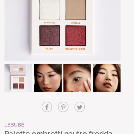
LEBUBÈ
Palette ombretti neutro fredda