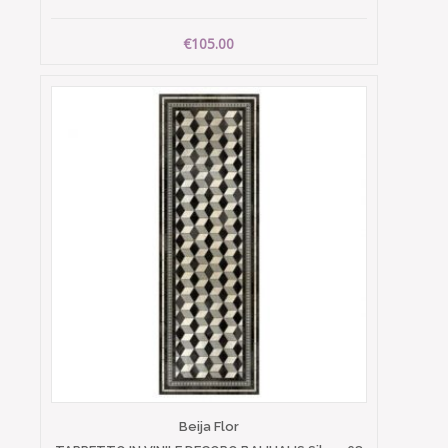
€105.00
Beija Flor