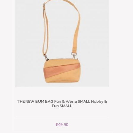
THE NEW BUM BAG Fun & Wena SMALL Hobby &
Fun SMALL
€49.90