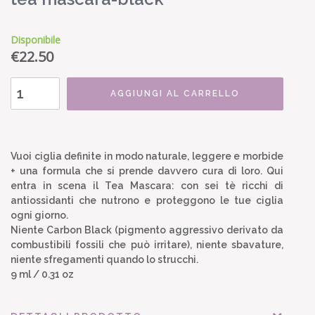
Disponibile
€
22.50
AGGIUNGI AL CARRELLO
Vuoi ciglia definite in modo naturale, leggere e morbide
+ una formula che si prende davvero cura di loro. Qui
entra in scena il Tea Mascara: con sei tè ricchi di
antiossidanti che nutrono e proteggono le tue ciglia
ogni giorno.
Niente Carbon Black (pigmento aggressivo derivato da
combustibili fossili che può irritare), niente sbavature,
niente sfregamenti quando lo strucchi.
9 ml / 0.31 oz