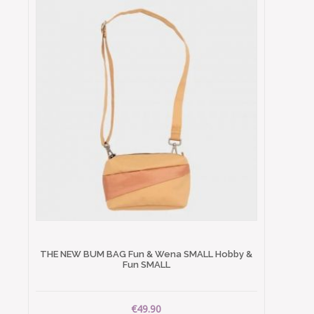
THE NEW BUM BAG Fun & Wena SMALL Hobby &
Fun SMALL
€49.90