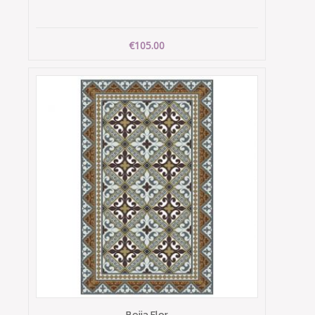
€105.00
Beija Flor