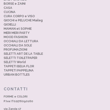
BORSE e ZAINI
CASA
CUCINA
CURA CORPO e VISO
GIOCHI e PELUCHE Maileg
GIOIELLI
MAMAN et SOPHIE
MERI MERI PARTY
MOOD FASHION
OCCHIALI DA LETTURA
OCCHIALI DA SOLE
PROFUMAZIONI
SELETTI ART DE LA TABLE
SELETTI TOILETPAPER
SELETTI World
TAPPETI BEIJA FLOR
TAPPETI PAPPELINA
URBAN BOTTLES
CONTATTI
FORME e COLORI
P.Iva IT02276090160
via Zanda 17