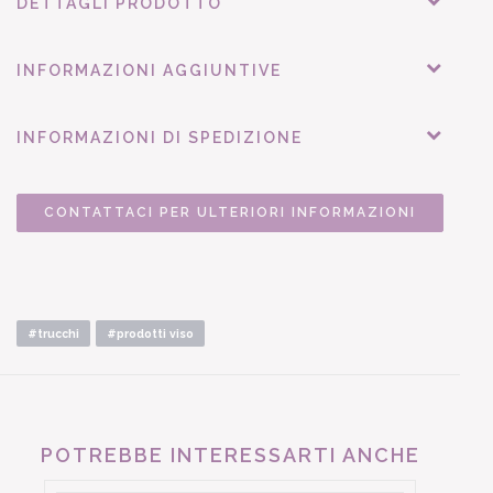
DETTAGLI PRODOTTO
INFORMAZIONI AGGIUNTIVE
INFORMAZIONI DI SPEDIZIONE
CONTATTACI PER ULTERIORI INFORMAZIONI
#trucchi
#prodotti viso
POTREBBE INTERESSARTI ANCHE