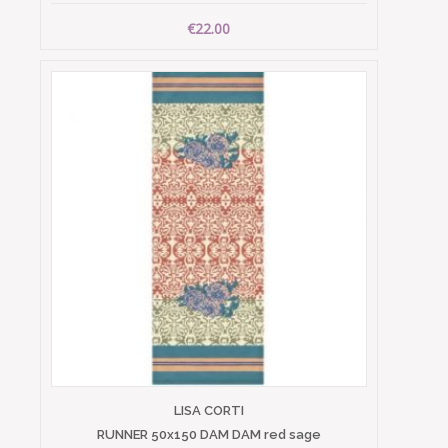
€22.00
LISA CORTI
RUNNER 50x150 DAM DAM red sage