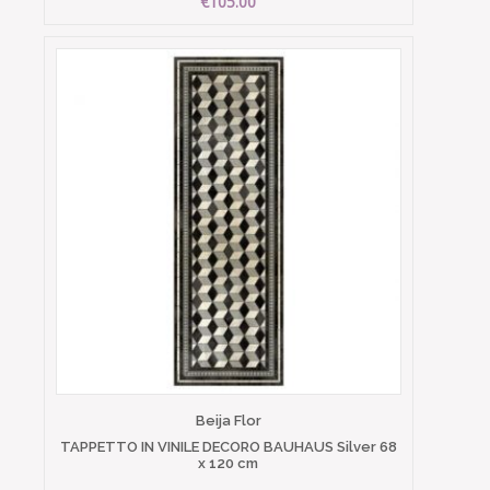
€105.00
Beija Flor
TAPPETTO IN VINILE DECORO BAUHAUS Silver 68
x 120 cm