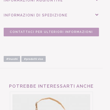
INFORMAZIONI AGGIUNTIVE
INFORMAZIONI DI SPEDIZIONE
CONTATTACI PER ULTERIORI INFORMAZIONI
#trucchi
#prodotti viso
POTREBBE INTERESSARTI ANCHE