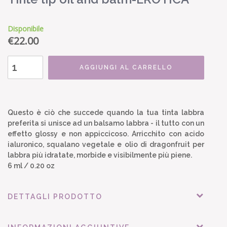
Disponibile
€
22.00
AGGIUNGI AL CARRELLO
Questo è ciò che succede quando la tua tinta labbra
preferita si unisce ad un balsamo labbra - il tutto con un
effetto glossy e non appiccicoso. Arricchito con acido
ialuronico, squalano vegetale e olio di dragonfruit per
labbra più idratate, morbide e visibilmente più piene.
6 ml / 0.20 oz
DETTAGLI PRODOTTO