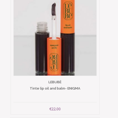
LEBUBÈ
Tinte lip oil and balm- ENIGMA
€22.00