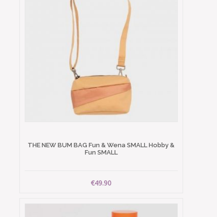
THE NEW BUM BAG Fun & Wena SMALL Hobby &
Fun SMALL
€49.90