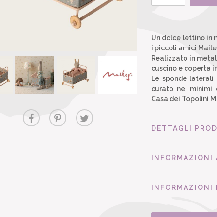
Un dolce lettino in 
i piccoli amici Maile
Realizzato in metal
cuscino e coperta i
Le sponde laterali 
curato nei minimi 
Casa dei Topolini M
DETTAGLI PRO
INFORMAZIONI
INFORMAZIONI 