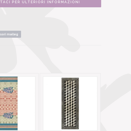
TACI PER ULTERIORI INFORMAZIONI
sori maileg