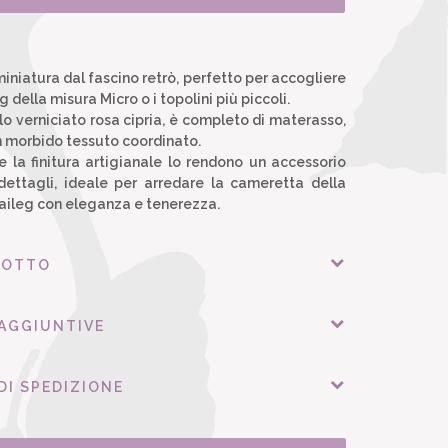
miniatura dal fascino retrò, perfetto per accogliere
g della misura Micro o i topolini più piccoli.
lo verniciato rosa cipria, è completo di materasso,
n morbido tessuto coordinato.
e la finitura artigianale lo rendono un accessorio
dettagli, ideale per arredare la cameretta della
aileg con eleganza e tenerezza.
DOTTO
 AGGIUNTIVE
DI SPEDIZIONE