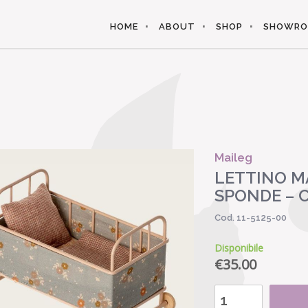
HOME
ABOUT
SHOP
SHOWR
Maileg
LETTINO M
SPONDE – 
Cod. 11-5125-00
Disponibile
€
35.00