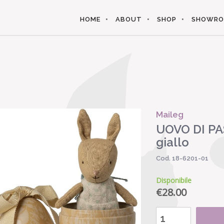
HOME
ABOUT
SHOP
SHOWR
Maileg
UOVO DI P
giallo
Cod. 18-6201-01
Disponibile
€
28.00