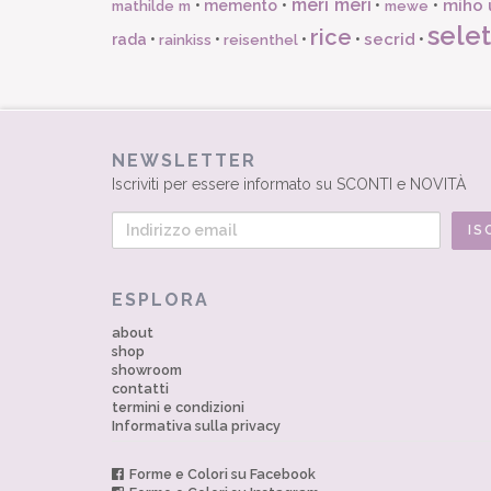
meri meri
miho 
•
memento
•
•
•
mathilde m
mewe
selet
rice
secrid
rada
•
•
•
•
•
rainkiss
reisenthel
NEWSLETTER
Iscriviti per essere informato su SCONTI e NOVITÀ
ESPLORA
about
shop
showroom
contatti
termini e condizioni
Informativa sulla privacy
Forme e Colori su Facebook