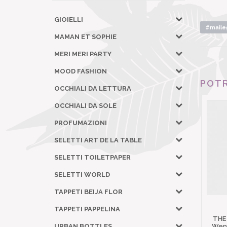
GIOIELLI
#maile
MAMAN ET SOPHIE
MERI MERI PARTY
MOOD FASHION
POTR
OCCHIALI DA LETTURA
OCCHIALI DA SOLE
PROFUMAZIONI
SELETTI ART DE LA TABLE
SELETTI TOILETPAPER
SELETTI WORLD
TAPPETI BEIJA FLOR
TAPPETI PAPPELINA
THE
Wena
URBAN BOTTLES