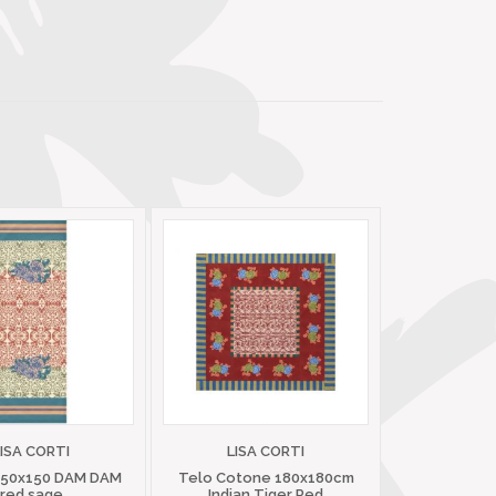
LISA CORTI
LISA CORTI
 50x150 DAM DAM
Telo Cotone 180x180cm
red sage
Indian Tiger Red