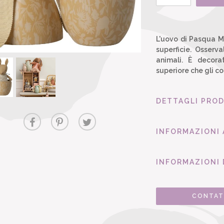
L'uovo di Pasqua M
superficie. Osserv
animali. È decor
superiore che gli c
DETTAGLI PRO
INFORMAZIONI
INFORMAZIONI 
CONTAT