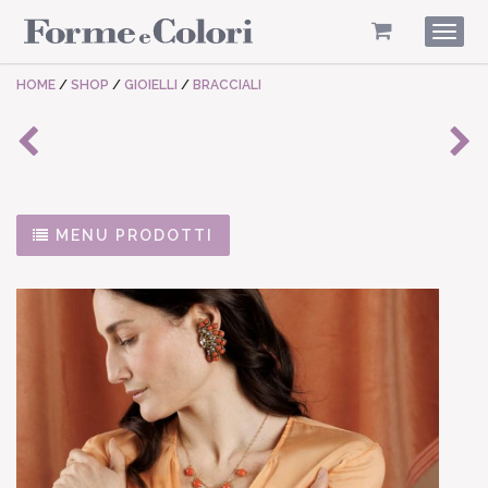
Togg
navig
HOME
/
SHOP
/
GIOIELLI
/
BRACCIALI
MENU PRODOTTI