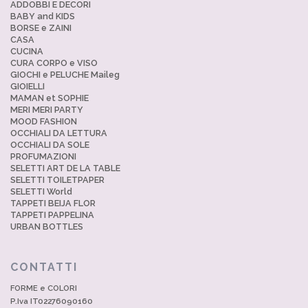
ADDOBBI E DECORI
BABY and KIDS
BORSE e ZAINI
CASA
CUCINA
CURA CORPO e VISO
GIOCHI e PELUCHE Maileg
GIOIELLI
MAMAN et SOPHIE
MERI MERI PARTY
MOOD FASHION
OCCHIALI DA LETTURA
OCCHIALI DA SOLE
PROFUMAZIONI
SELETTI ART DE LA TABLE
SELETTI TOILETPAPER
SELETTI World
TAPPETI BEIJA FLOR
TAPPETI PAPPELINA
URBAN BOTTLES
CONTATTI
FORME e COLORI
P.Iva IT02276090160