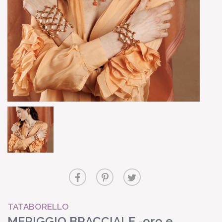
TATABORELLO
MERIGGIO BRACCIALE -oro e