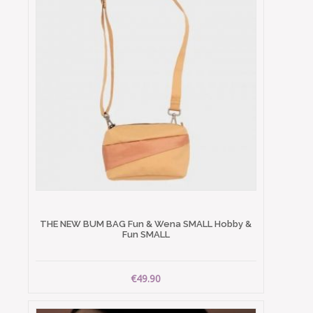
THE NEW BUM BAG Fun & Wena SMALL Hobby &
Fun SMALL
€49.90