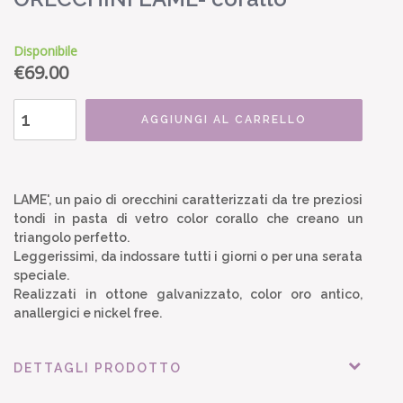
Disponibile
€
69.00
AGGIUNGI AL CARRELLO
LAME', un paio di orecchini caratterizzati da tre preziosi
tondi in pasta di vetro color corallo che creano un
triangolo perfetto.
Leggerissimi, da indossare tutti i giorni o per una serata
speciale.
Realizzati in ottone galvanizzato, color oro antico,
anallergici e nickel free.
DETTAGLI PRODOTTO