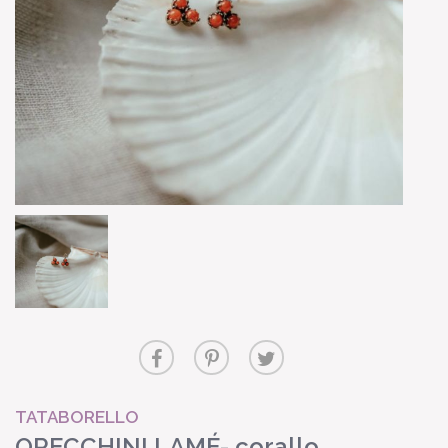
TATABORELLO
ORECCHINI LAMÉ- corallo