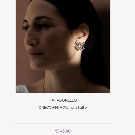
TATABORELLO
ORECCHINI VOIL- cristallo
€148.00