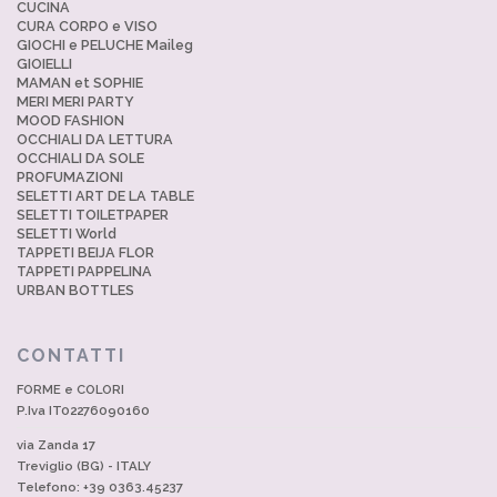
CUCINA
CURA CORPO e VISO
GIOCHI e PELUCHE Maileg
GIOIELLI
MAMAN et SOPHIE
MERI MERI PARTY
MOOD FASHION
OCCHIALI DA LETTURA
OCCHIALI DA SOLE
PROFUMAZIONI
SELETTI ART DE LA TABLE
SELETTI TOILETPAPER
SELETTI World
TAPPETI BEIJA FLOR
TAPPETI PAPPELINA
URBAN BOTTLES
CONTATTI
FORME e COLORI
P.Iva IT02276090160
via Zanda 17
Treviglio (BG) - ITALY
Telefono: +39 0363.45237