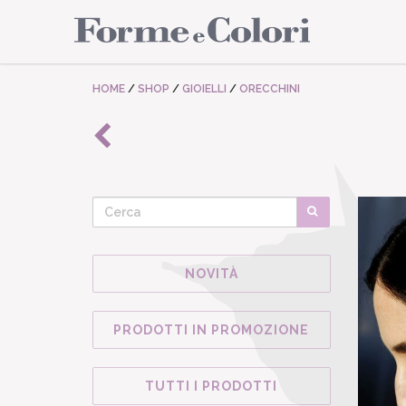
HOME
/
SHOP
/
GIOIELLI
/
ORECCHINI
NOVITÀ
PRODOTTI IN PROMOZIONE
TUTTI I PRODOTTI