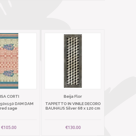
LISA CORTI
Beija Flor
 50x150 DAM DAM
TAPPETTO IN VINILE DECORO
red sage
BAUHAUS Silver 68 x 120 cm
€105.00
€130.00