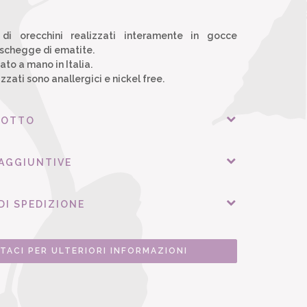
di orecchini realizzati interamente in gocce
 schegge di ematite.
to a mano in Italia.
lizzati sono anallergici e nickel free.
DOTTO
 AGGIUNTIVE
DI SPEDIZIONE
TACI PER ULTERIORI INFORMAZIONI