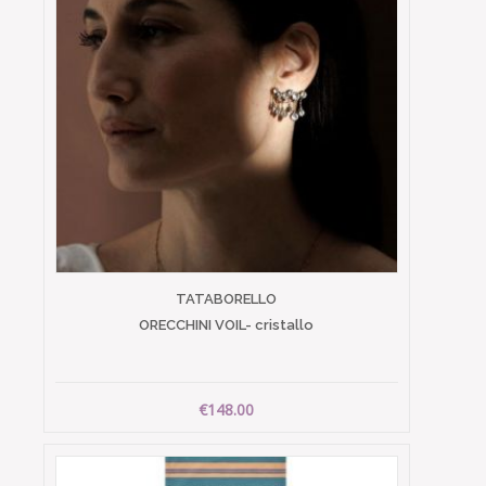
TATABORELLO
ORECCHINI VOIL- cristallo
€148.00