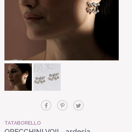
TATABORELLO
ORECCHINI VOIL- ardesia