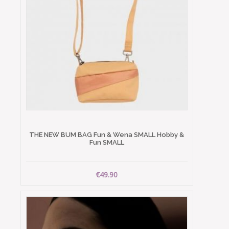
THE NEW BUM BAG Fun & Wena SMALL Hobby &
Fun SMALL
€49.90