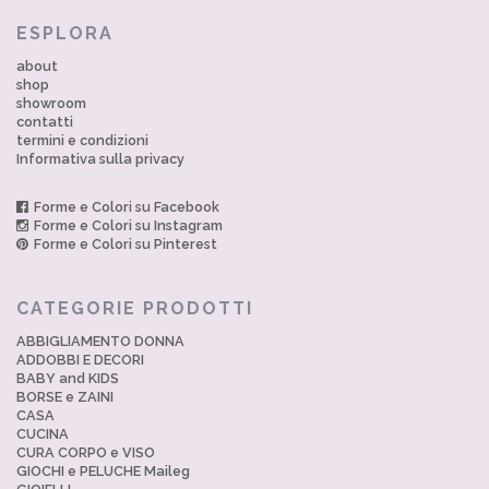
ESPLORA
about
shop
showroom
contatti
termini e condizioni
Informativa sulla privacy
Forme e Colori su Facebook
Forme e Colori su Instagram
Forme e Colori su Pinterest
CATEGORIE PRODOTTI
ABBIGLIAMENTO DONNA
ADDOBBI E DECORI
BABY and KIDS
BORSE e ZAINI
CASA
CUCINA
CURA CORPO e VISO
GIOCHI e PELUCHE Maileg