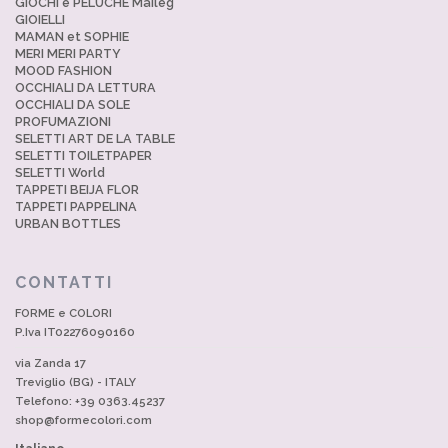
GIOCHI e PELUCHE Maileg
GIOIELLI
MAMAN et SOPHIE
MERI MERI PARTY
MOOD FASHION
OCCHIALI DA LETTURA
OCCHIALI DA SOLE
PROFUMAZIONI
SELETTI ART DE LA TABLE
SELETTI TOILETPAPER
SELETTI World
TAPPETI BEIJA FLOR
TAPPETI PAPPELINA
URBAN BOTTLES
CONTATTI
FORME e COLORI
P.Iva IT02276090160
via Zanda 17
Treviglio (BG) - ITALY
Telefono: +39 0363.45237
shop@formecolori.com