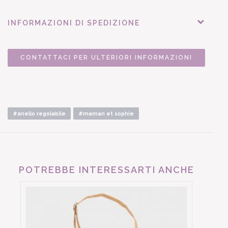
INFORMAZIONI DI SPEDIZIONE
CONTATTACI PER ULTERIORI INFORMAZIONI
#anello regolabile
#maman et sophie
POTREBBE INTERESSARTI ANCHE