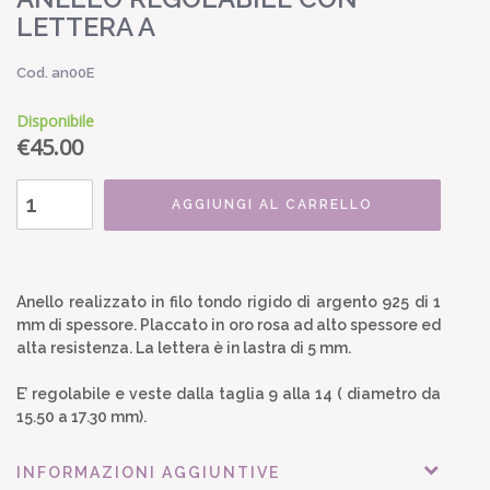
LETTERA A
Cod. an00E
Disponibile
€
45.00
AGGIUNGI AL CARRELLO
Anello realizzato in filo tondo rigido di argento 925 di 1
mm di spessore. Placcato in oro rosa ad alto spessore ed
alta resistenza. La lettera è in lastra di 5 mm.
E’ regolabile e veste dalla taglia 9 alla 14 ( diametro da
15.50 a 17.30 mm).
INFORMAZIONI AGGIUNTIVE