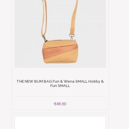
THE NEW BUM BAG Fun & Wena SMALL Hobby &
Fun SMALL
€49.90