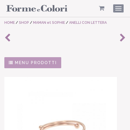
Togg
navig
HOME
/
SHOP
/
MAMAN et SOPHIE
/
ANELLI CON LETTERA
MENU PRODOTTI