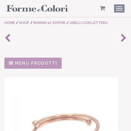
Togg
navig
HOME
/
SHOP
/
MAMAN et SOPHIE
/
ANELLI CON LETTERA
MENU PRODOTTI