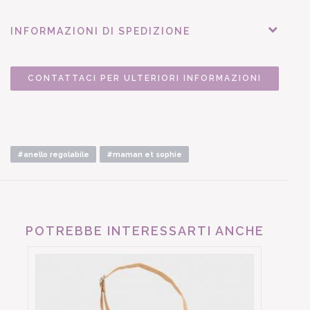
INFORMAZIONI DI SPEDIZIONE
CONTATTACI PER ULTERIORI INFORMAZIONI
#anello regolabile
#maman et sophie
POTREBBE INTERESSARTI ANCHE