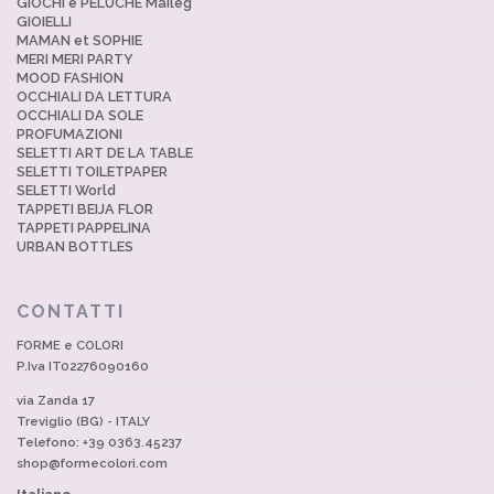
GIOCHI e PELUCHE Maileg
GIOIELLI
MAMAN et SOPHIE
MERI MERI PARTY
MOOD FASHION
OCCHIALI DA LETTURA
OCCHIALI DA SOLE
PROFUMAZIONI
SELETTI ART DE LA TABLE
SELETTI TOILETPAPER
SELETTI World
TAPPETI BEIJA FLOR
TAPPETI PAPPELINA
URBAN BOTTLES
CONTATTI
FORME e COLORI
P.Iva IT02276090160
via Zanda 17
Treviglio (BG) - ITALY
Telefono: +39 0363.45237
shop@formecolori.com