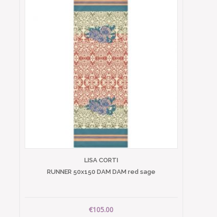
LISA CORTI
RUNNER 50x150 DAM DAM red sage
€105.00