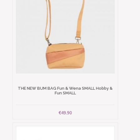
THE NEW BUM BAG Fun & Wena SMALL Hobby &
Fun SMALL
€49.90