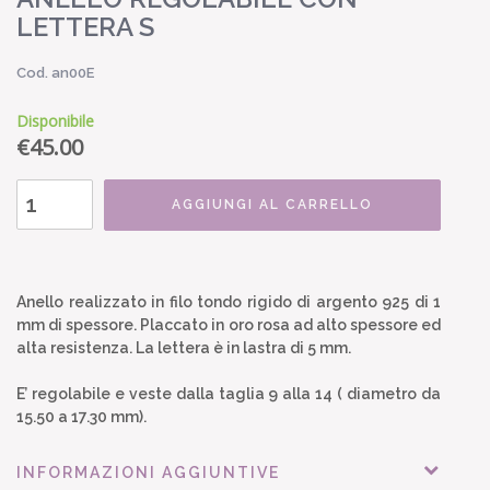
LETTERA S
Cod. an00E
Disponibile
€
45.00
AGGIUNGI AL CARRELLO
Anello realizzato in filo tondo rigido di argento 925 di 1
mm di spessore. Placcato in oro rosa ad alto spessore ed
alta resistenza. La lettera è in lastra di 5 mm.
E’ regolabile e veste dalla taglia 9 alla 14 ( diametro da
15.50 a 17.30 mm).
INFORMAZIONI AGGIUNTIVE