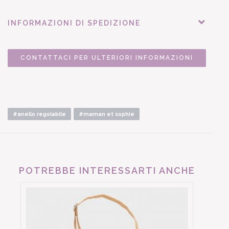
INFORMAZIONI DI SPEDIZIONE
CONTATTACI PER ULTERIORI INFORMAZIONI
#anello regolabile
#maman et sophie
POTREBBE INTERESSARTI ANCHE