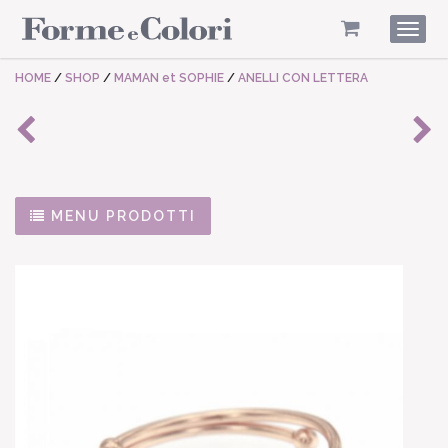
Togg
navig
HOME
/
SHOP
/
MAMAN et SOPHIE
/
ANELLI CON LETTERA
MENU PRODOTTI