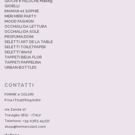
GIOCHI e PELUCHE Maileg
GIOIELLI
MAMAN et SOPHIE
MERI MERI PARTY
MOOD FASHION
OCCHIALI DA LETTURA
OCCHIALI DA SOLE
PROFUMAZIONI
SELETTI ART DE LA TABLE
SELETTI TOILETPAPER
SELETTI World
TAPPETI BEIJA FLOR
TAPPETI PAPPELINA
URBAN BOTTLES
CONTATTI
FORME e COLORI
P.Iva IT02276090160
via Zanda 17
Treviglio (BG) - ITALY
Telefono: +39 0363.45237
shop@formecolori.com