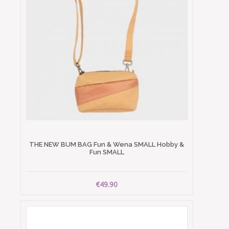
THE NEW BUM BAG Fun & Wena SMALL Hobby &
Fun SMALL
€49.90