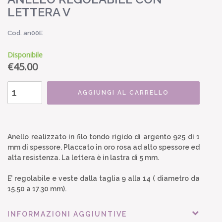
LETTERA V
Cod. an00E
Disponibile
€
45.00
AGGIUNGI AL CARRELLO
Anello realizzato in filo tondo rigido di argento 925 di 1
mm di spessore. Placcato in oro rosa ad alto spessore ed
alta resistenza. La lettera è in lastra di 5 mm.
E’ regolabile e veste dalla taglia 9 alla 14 ( diametro da
15.50 a 17.30 mm).
INFORMAZIONI AGGIUNTIVE