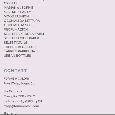
GIOIELLI
MAMAN et SOPHIE
MERI MERI PARTY
MOOD FASHION
OCCHIALI DA LETTURA
OCCHIALI DA SOLE
PROFUMAZIONI
SELETTI ART DE LA TABLE
SELETTI TOILETPAPER
SELETTI World
TAPPETI BEIJA FLOR
TAPPETI PAPPELINA
URBAN BOTTLES
CONTATTI
FORME e COLORI
P.Iva IT02276090160
via Zanda 17
Treviglio (BG) - ITALY
Telefono: +39 0363.45237
shop@formecolori.com
Italiano