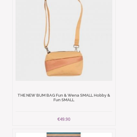
THE NEW BUM BAG Fun & Wena SMALL Hobby &
Fun SMALL
€49.90