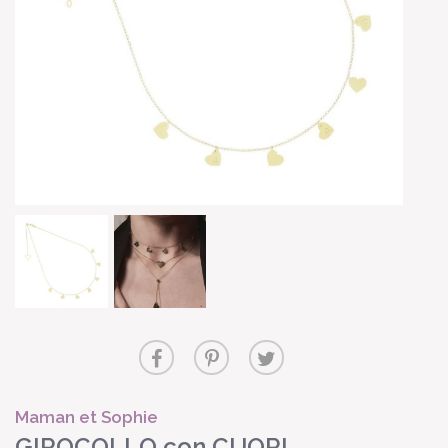
Maman et Sophie
GIROCOLLO con CUORI