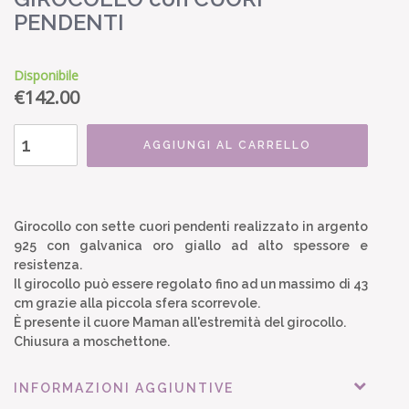
PENDENTI
Disponibile
€
142.00
AGGIUNGI AL CARRELLO
Girocollo con sette cuori pendenti realizzato in argento
925 con galvanica oro giallo ad alto spessore e
resistenza.
Il girocollo può essere regolato fino ad un massimo di 43
cm grazie alla piccola sfera scorrevole.
È presente il cuore Maman all'estremità del girocollo.
Chiusura a moschettone.
INFORMAZIONI AGGIUNTIVE