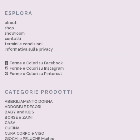
ESPLORA
about
shop
showroom
contatti
termini e condizioni
Informativa sulla privacy
Forme e Colori su Facebook
Forme e Colori su Instagram
Forme e Colori su Pinterest
CATEGORIE PRODOTTI
ABBIGLIAMENTO DONNA
ADDOBBI E DECORI
BABY and KIDS
BORSE e ZAINI
CASA
CUCINA
CURA CORPO e VISO
GIOCHI e PELUCHE Maileg