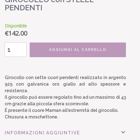
PENDENTI
Disponibile
€
142.00
AGGIUNGI AL CARRELLO
Girocollo con sette cuori pendenti realizzato in argento
925 con galvanica oro giallo ad alto spessore e
resistenza.
Il girocollo può essere regolato fino ad un massimo di 43
cm grazie alla piccola sfera scorrevole.
È presente il cuore Maman all'estremità del girocollo.
Chiusura a moschettone.
INFORMAZIONI AGGIUNTIVE