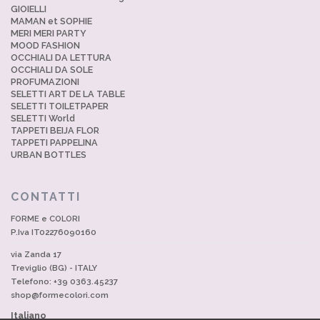
GIOIELLI
MAMAN et SOPHIE
MERI MERI PARTY
MOOD FASHION
OCCHIALI DA LETTURA
OCCHIALI DA SOLE
PROFUMAZIONI
SELETTI ART DE LA TABLE
SELETTI TOILETPAPER
SELETTI World
TAPPETI BEIJA FLOR
TAPPETI PAPPELINA
URBAN BOTTLES
CONTATTI
FORME e COLORI
P.Iva IT02276090160
via Zanda 17
Treviglio (BG) - ITALY
Telefono: +39 0363.45237
shop@formecolori.com
Italiano