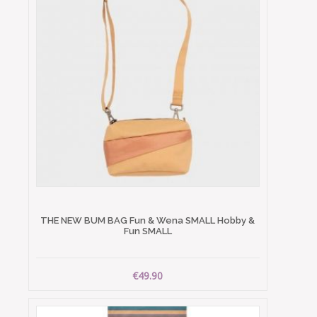
THE NEW BUM BAG Fun & Wena SMALL Hobby &
Fun SMALL
€49.90