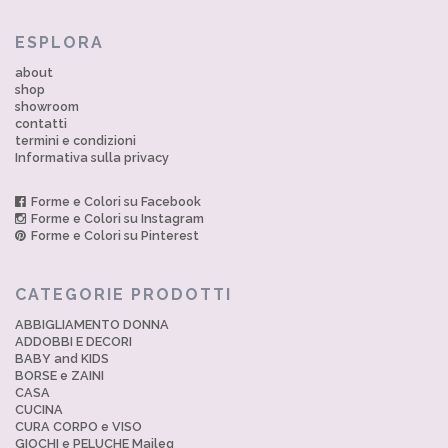
ESPLORA
about
shop
showroom
contatti
termini e condizioni
Informativa sulla privacy
Forme e Colori su Facebook
Forme e Colori su Instagram
Forme e Colori su Pinterest
CATEGORIE PRODOTTI
ABBIGLIAMENTO DONNA
ADDOBBI E DECORI
BABY and KIDS
BORSE e ZAINI
CASA
CUCINA
CURA CORPO e VISO
GIOCHI e PELUCHE Maileg