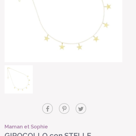
Maman et Sophie
GIROCOLLO con STELLE