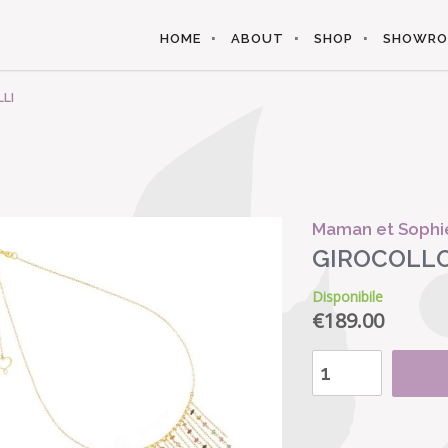
HOME
ABOUT
SHOP
SHOWR
LI
Maman et Sophi
GIROCOLLO 
Disponibile
€
189.00