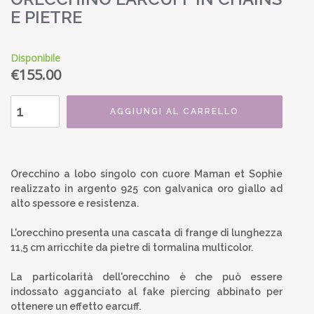
E PIETRE
Disponibile
€
155.00
AGGIUNGI AL CARRELLO
Orecchino a lobo singolo con cuore Maman et Sophie
realizzato in argento 925 con galvanica oro giallo ad
alto spessore e resistenza.
L'orecchino presenta una cascata di frange di lunghezza
11,5 cm arricchite da pietre di tormalina multicolor.
La particolarità dell'orecchino è che può essere
indossato agganciato al fake piercing abbinato per
ottenere un effetto earcuff.