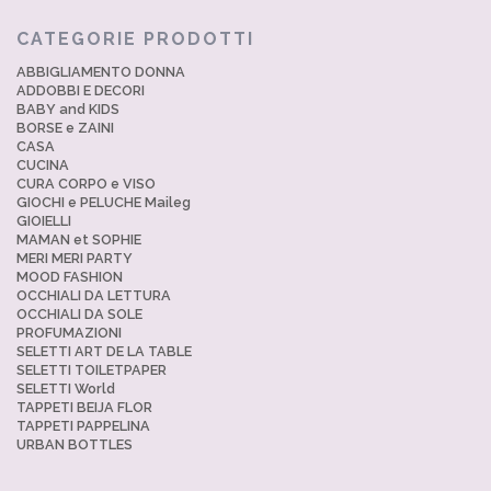
CATEGORIE PRODOTTI
ABBIGLIAMENTO DONNA
ADDOBBI E DECORI
BABY and KIDS
BORSE e ZAINI
CASA
CUCINA
CURA CORPO e VISO
GIOCHI e PELUCHE Maileg
GIOIELLI
MAMAN et SOPHIE
MERI MERI PARTY
MOOD FASHION
OCCHIALI DA LETTURA
OCCHIALI DA SOLE
PROFUMAZIONI
SELETTI ART DE LA TABLE
SELETTI TOILETPAPER
SELETTI World
TAPPETI BEIJA FLOR
TAPPETI PAPPELINA
URBAN BOTTLES