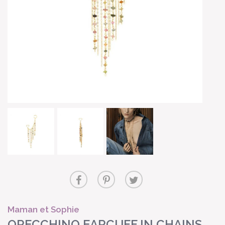
Maman et Sophie
ORECCHINO EARCUFF IN CHAINS