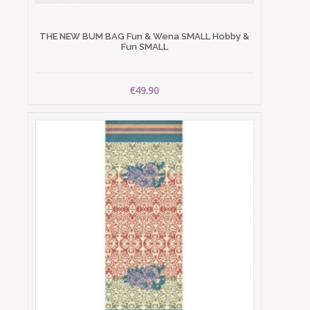
THE NEW BUM BAG Fun & Wena SMALL Hobby &
Fun SMALL
€49.90