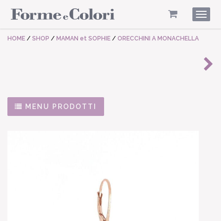
Togg
navig
HOME
/
SHOP
/
MAMAN et SOPHIE
/
ORECCHINI A MONACHELLA
MENU PRODOTTI