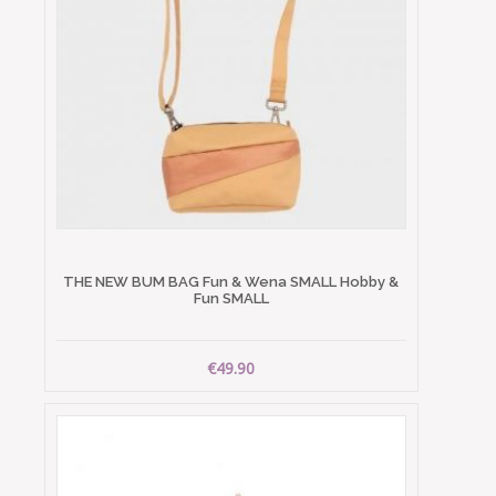
THE NEW BUM BAG Fun & Wena SMALL Hobby &
Fun SMALL
€49.90