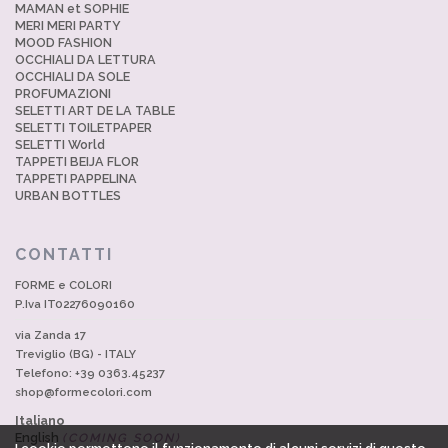
MAMAN et SOPHIE
MERI MERI PARTY
MOOD FASHION
OCCHIALI DA LETTURA
OCCHIALI DA SOLE
PROFUMAZIONI
SELETTI ART DE LA TABLE
SELETTI TOILETPAPER
SELETTI World
TAPPETI BEIJA FLOR
TAPPETI PAPPELINA
URBAN BOTTLES
CONTATTI
FORME e COLORI
P.Iva IT02276090160
via Zanda 17
Treviglio (BG) - ITALY
Telefono: +39 0363.45237
shop@formecolori.com
Italiano
English
(COMING SOON)