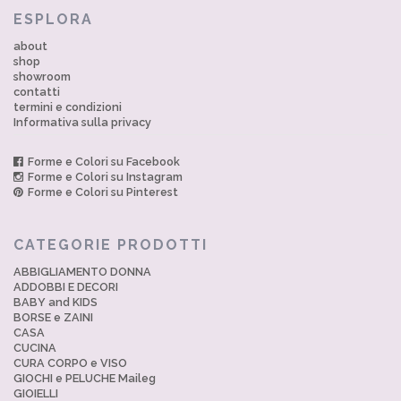
ESPLORA
about
shop
showroom
contatti
termini e condizioni
Informativa sulla privacy
Forme e Colori su Facebook
Forme e Colori su Instagram
Forme e Colori su Pinterest
CATEGORIE PRODOTTI
ABBIGLIAMENTO DONNA
ADDOBBI E DECORI
BABY and KIDS
BORSE e ZAINI
CASA
CUCINA
CURA CORPO e VISO
GIOCHI e PELUCHE Maileg
GIOIELLI