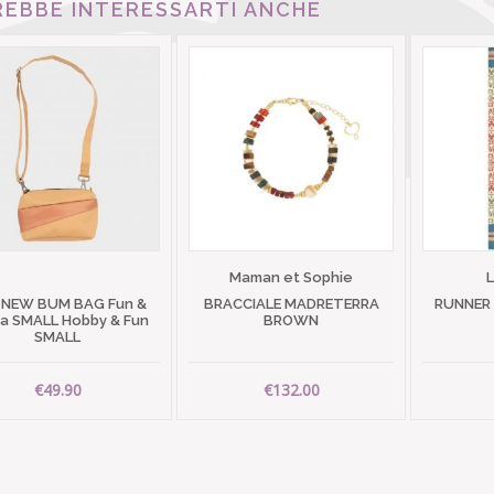
EBBE INTERESSARTI ANCHE
Maman et Sophie
 NEW BUM BAG Fun &
BRACCIALE MADRETERRA
RUNNER
 SMALL Hobby & Fun
BROWN
SMALL
€49.90
€132.00