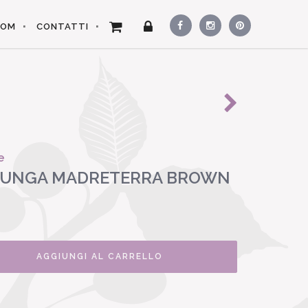
OOM
CONTATTI
e
LUNGA MADRETERRA BROWN
AGGIUNGI AL CARRELLO