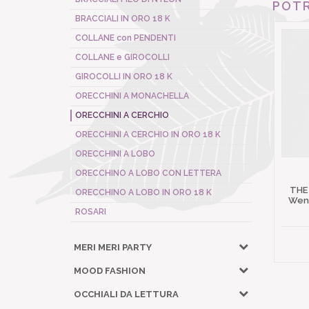
POTR
BRACCIALI IN ORO 18 K
COLLANE con PENDENTI
COLLANE e GIROCOLLI
GIROCOLLI IN ORO 18 K
ORECCHINI A MONACHELLA
ORECCHINI A CERCHIO
ORECCHINI A CERCHIO IN ORO 18 K
ORECCHINI A LOBO
ORECCHINO A LOBO CON LETTERA
THE
ORECCHINO A LOBO IN ORO 18 K
Wena
ROSARI
MERI MERI PARTY
MOOD FASHION
OCCHIALI DA LETTURA