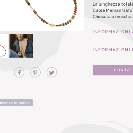
La lunghezza totale 
Cuore Maman trafora
Chiusura a moschet
INFORMAZIONI
INFORMAZIONI 
CONTAT
maman et sophie