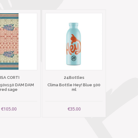
LISA CORTI
24Bottles
 50x150 DAM DAM
Clima Bottle Hey! Blue 500
red sage
ml
€105.00
€35.00