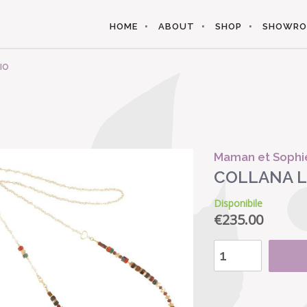
HOME
ABOUT
SHOP
SHOWR
IO
Maman et Sophi
COLLANA 
Disponibile
€
235.00