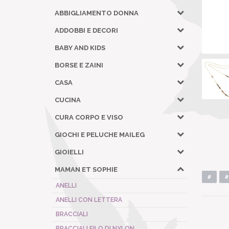
ABBIGLIAMENTO DONNA
ADDOBBI E DECORI
BABY AND KIDS
BORSE E ZAINI
CASA
CUCINA
CURA CORPO E VISO
GIOCHI E PELUCHE MAILEG
GIOIELLI
MAMAN ET SOPHIE
#
#
ANELLI
ANELLI CON LETTERA
BRACCIALI
BRACCIALI FILO DI NYLON