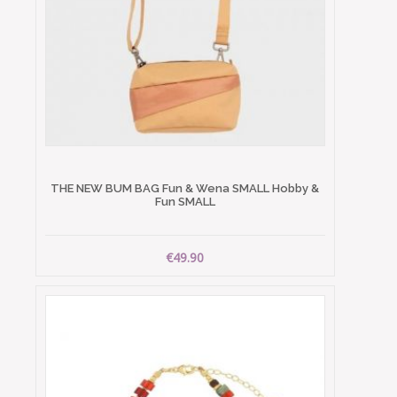
THE NEW BUM BAG Fun & Wena SMALL Hobby &
Fun SMALL
€49.90