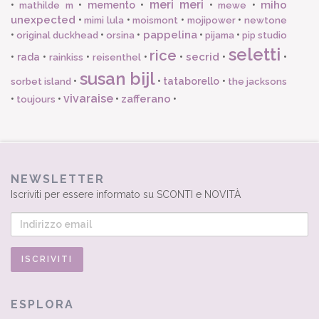
meri meri
miho
•
•
memento
•
•
•
mathilde m
mewe
unexpected
•
•
•
•
mimi lula
moismont
mojipower
newtone
pappelina
•
•
•
•
•
original duckhead
orsina
pijama
pip studio
seletti
rice
secrid
•
rada
•
•
•
•
•
•
rainkiss
reisenthel
susan bijl
•
•
tataborello
•
sorbet island
the jacksons
vivaraise
zafferano
•
•
•
•
toujours
NEWSLETTER
Iscriviti per essere informato su SCONTI e NOVITÀ
ESPLORA