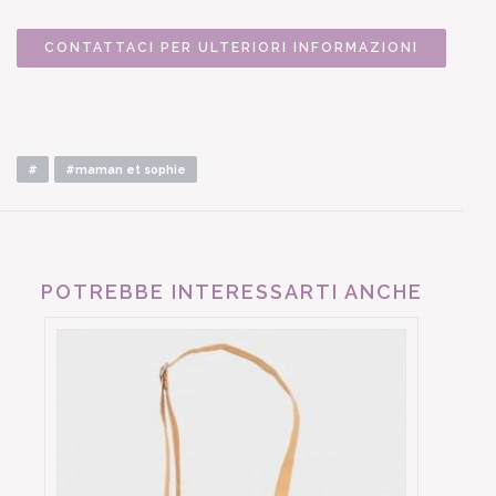
CONTATTACI PER ULTERIORI INFORMAZIONI
#
#maman et sophie
POTREBBE INTERESSARTI ANCHE