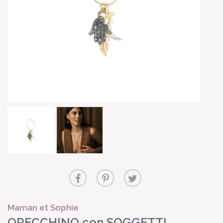
Maman et Sophie
ORECCHINO con SOGGETTI