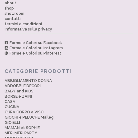
about
shop
showroom
contatti
termini e condizioni
Informativa sulla privacy
Forme e Colori su Facebook
Forme e Colori su Instagram
Forme e Colori su Pinterest
CATEGORIE PRODOTTI
ABBIGLIAMENTO DONNA
ADDOBBI E DECORI
BABY and KIDS
BORSE e ZAINI
CASA
CUCINA
CURA CORPO e VISO
GIOCHI e PELUCHE Maileg
GIOIELLI
MAMAN et SOPHIE
MERI MERI PARTY