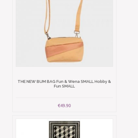
THE NEW BUM BAG Fun & Wena SMALL Hobby &
Fun SMALL
€49.90