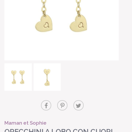
Maman et Sophie
ORECCHINI A LOBO CON CUORI