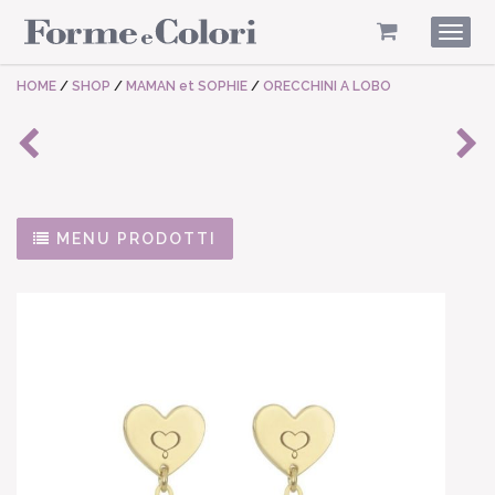
Togg
navig
HOME
/
SHOP
/
MAMAN et SOPHIE
/
ORECCHINI A LOBO
MENU PRODOTTI