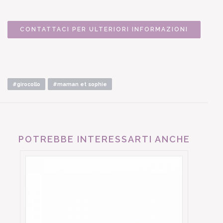
CONTATTACI PER ULTERIORI INFORMAZIONI
#girocollo
#maman et sophie
POTREBBE INTERESSARTI ANCHE