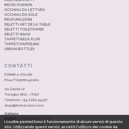
MOOD FASHION
OCCHIALI DA LETTURA
OCCHIALI DA SOLE
PROFUMAZIONI
SELETTI ART DE LA TABLE
SELETTI TOILETPAPER
SELETTI World
TAPPETI BEIJA FLOR
TAPPETI PAPPELINA
URBAN BOTTLES
CONTATTI
FORME e COLORI
P.Iva IT02276090160
via Zanda 17
Treviglio (BG) - ITALY
Telefono: +39 0363.45237
shop@formecolori.com
Italiano
English
(COMING SOON)
I cookie permettono il funzionamento di alcuni servizi di questo
sito. Utilizzando questi servizi, accetti l'utilizzo dei cookie da