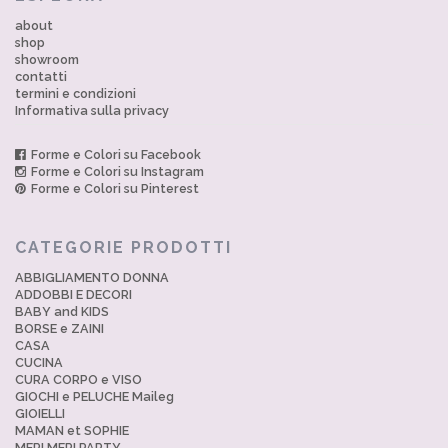
about
shop
showroom
contatti
termini e condizioni
Informativa sulla privacy
Forme e Colori su Facebook
Forme e Colori su Instagram
Forme e Colori su Pinterest
CATEGORIE PRODOTTI
ABBIGLIAMENTO DONNA
ADDOBBI E DECORI
BABY and KIDS
BORSE e ZAINI
CASA
CUCINA
CURA CORPO e VISO
GIOCHI e PELUCHE Maileg
GIOIELLI
MAMAN et SOPHIE
MERI MERI PARTY