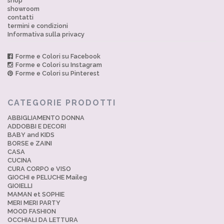
shop
showroom
contatti
termini e condizioni
Informativa sulla privacy
Forme e Colori su Facebook
Forme e Colori su Instagram
Forme e Colori su Pinterest
CATEGORIE PRODOTTI
ABBIGLIAMENTO DONNA
ADDOBBI E DECORI
BABY and KIDS
BORSE e ZAINI
CASA
CUCINA
CURA CORPO e VISO
GIOCHI e PELUCHE Maileg
GIOIELLI
MAMAN et SOPHIE
MERI MERI PARTY
MOOD FASHION
OCCHIALI DA LETTURA