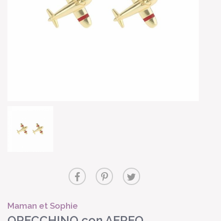
Maman et Sophie
ORECCHINO con AEREO