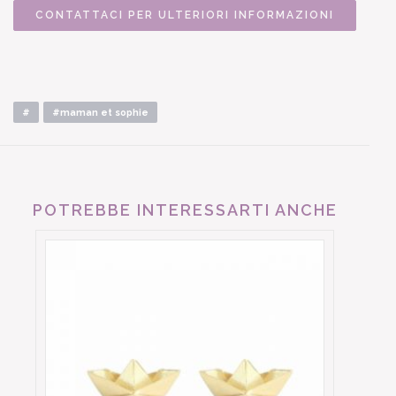
CONTATTACI PER ULTERIORI INFORMAZIONI
#
#maman et sophie
POTREBBE INTERESSARTI ANCHE