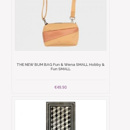
THE NEW BUM BAG Fun & Wena SMALL Hobby &
Fun SMALL
€49.90