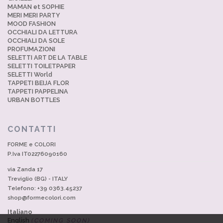
MAMAN et SOPHIE
MERI MERI PARTY
MOOD FASHION
OCCHIALI DA LETTURA
OCCHIALI DA SOLE
PROFUMAZIONI
SELETTI ART DE LA TABLE
SELETTI TOILETPAPER
SELETTI World
TAPPETI BEIJA FLOR
TAPPETI PAPPELINA
URBAN BOTTLES
CONTATTI
FORME e COLORI
P.Iva IT02276090160
via Zanda 17
Treviglio (BG) - ITALY
Telefono: +39 0363.45237
shop@formecolori.com
Italiano
English
(COMING SOON)