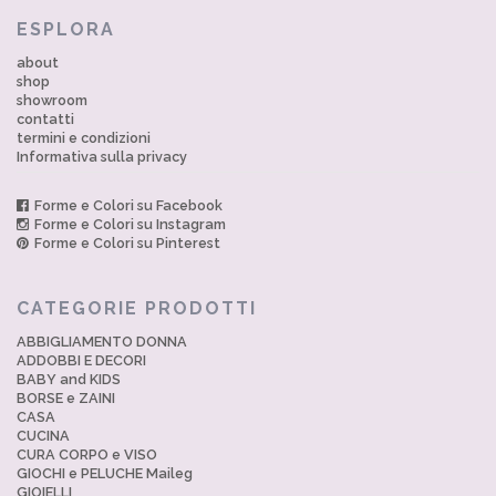
ESPLORA
about
shop
showroom
contatti
termini e condizioni
Informativa sulla privacy
Forme e Colori su Facebook
Forme e Colori su Instagram
Forme e Colori su Pinterest
CATEGORIE PRODOTTI
ABBIGLIAMENTO DONNA
ADDOBBI E DECORI
BABY and KIDS
BORSE e ZAINI
CASA
CUCINA
CURA CORPO e VISO
GIOCHI e PELUCHE Maileg
GIOIELLI