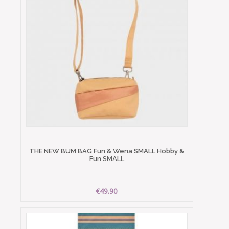
THE NEW BUM BAG Fun & Wena SMALL Hobby &
Fun SMALL
€49.90