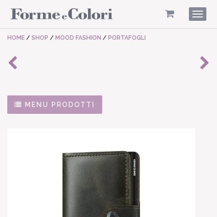
Togg
navig
HOME
/
SHOP
/
MOOD FASHION
/
PORTAFOGLI
MENU PRODOTTI