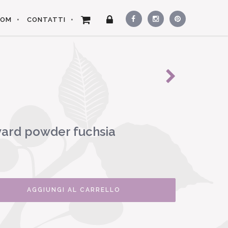
OOM
CONTATTI
yard powder fuchsia
AGGIUNGI AL CARRELLO