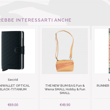
EBBE INTERESSARTI ANCHE
Secrid
NIWALLET OPTICAL
THE NEW BUM BAG Fun &
RUNNER
BLACK-TITANIUM
Wena SMALL Hobby & Fun
SMALL
€69.00
€49.90