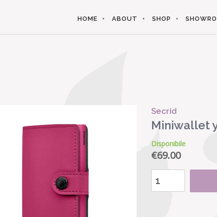
HOME
ABOUT
SHOP
SHOWR
Secrid
Miniwallet 
Disponibile
€
69.00