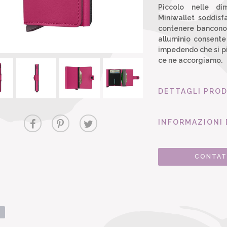
Piccolo nelle di
Miniwallet soddisf
contenere banconote
alluminio consente
impedendo che si pi
ce ne accorgiamo.
DETTAGLI PRO
INFORMAZIONI 
CONTAT