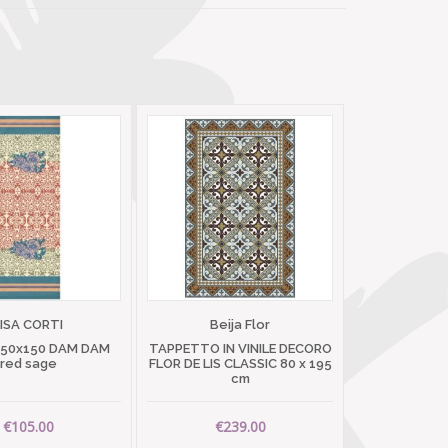
LISA CORTI
Beija Flor
 50x150 DAM DAM
TAPPETTO IN VINILE DECORO
red sage
FLOR DE LIS CLASSIC 80 x 195
cm
€105.00
€239.00