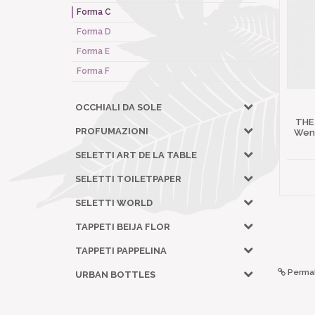
Forma C
Forma D
Forma E
Forma F
OCCHIALI DA SOLE
THE
PROFUMAZIONI
Wena
SELETTI ART DE LA TABLE
SELETTI TOILETPAPER
SELETTI WORLD
TAPPETI BEIJA FLOR
TAPPETI PAPPELINA
Permal
URBAN BOTTLES