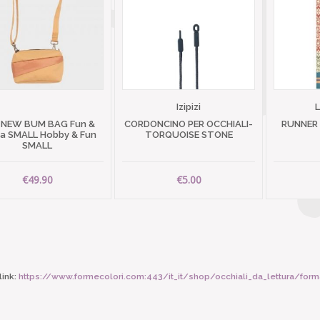
Izipizi
 NEW BUM BAG Fun &
CORDONCINO PER OCCHIALI-
RUNNER
 SMALL Hobby & Fun
TORQUOISE STONE
SMALL
€49.90
€5.00
ink:
https://www.formecolori.com:443/it_it/shop/occhiali_da_lettura/form