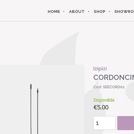
HOME
ABOUT
SHOP
SHOWR
Izipizi
CORDONCIN
Cod. SEECORD01
Disponibile
€
5.00