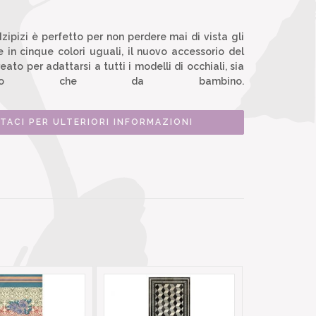
Izipizi è perfetto per non perdere mai di vista gli
le in cinque colori uguali, il nuovo accessorio del
ato per adattarsi a tutti i modelli di occhiali, sia
to che da bambino.
TACI PER ULTERIORI INFORMAZIONI