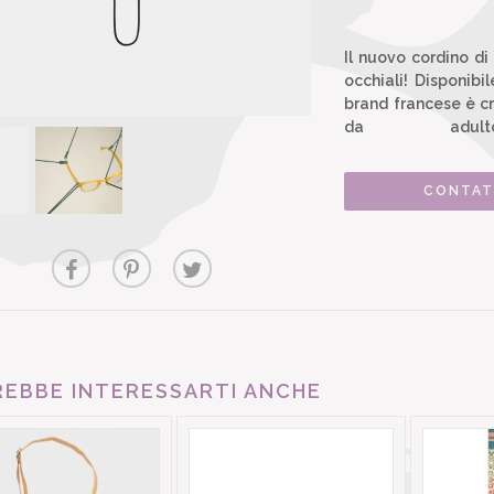
Il nuovo cordino di 
occhiali! Disponibi
brand francese è cre
da adul
CONTAT
EBBE INTERESSARTI ANCHE