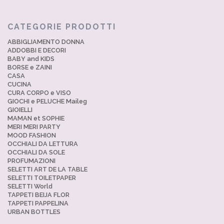
CATEGORIE PRODOTTI
ABBIGLIAMENTO DONNA
ADDOBBI E DECORI
BABY and KIDS
BORSE e ZAINI
CASA
CUCINA
CURA CORPO e VISO
GIOCHI e PELUCHE Maileg
GIOIELLI
MAMAN et SOPHIE
MERI MERI PARTY
MOOD FASHION
OCCHIALI DA LETTURA
OCCHIALI DA SOLE
PROFUMAZIONI
SELETTI ART DE LA TABLE
SELETTI TOILETPAPER
SELETTI World
TAPPETI BEIJA FLOR
TAPPETI PAPPELINA
URBAN BOTTLES