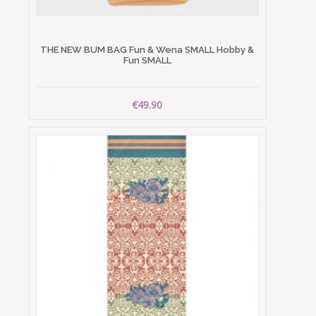
THE NEW BUM BAG Fun & Wena SMALL Hobby &
Fun SMALL
€49.90