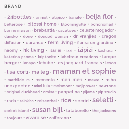
BRAND
beija flor
24bottles
•
•
•
•
•
•
anniel
atipico
banale
bitossi home
•
•
•
•
bellerose
bloomingville
bohonomad
brabantia
•
•
•
celeste mogador
•
bonne maison
cacatoes
dr vranjies
•
•
•
•
dragon
dansko
done
douuod woman
ferm living
durance
diffusion
•
•
•
fiorira un giardino
•
izipizi
hk living
ilariai
haomy
•
•
•
•
•
•
ixxi
kashura
lampe
•
•
•
katerina psoma
kriptonite
labeltour creations
berger
les jacquard francais
•
•
lebube
•
•
lanapo
lexon
maman et sophie
lisa corti
maileg
•
•
•
meri meri
miho
•
•
memento
•
•
•
mathilde m
mewe
unexpected
•
•
•
•
mimi lula
moismont
mojipower
newtone
pappelina
•
•
•
•
•
original duckhead
orsina
pijama
pip studio
seletti
rice
secrid
•
rada
•
•
•
•
•
•
rainkiss
reisenthel
susan bijl
•
•
tataborello
•
sorbet island
the jacksons
vivaraise
zafferano
•
•
•
•
toujours