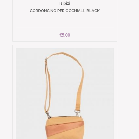
Izipizi
CORDONCINO PER OCCHIALI- BLACK
€5.00