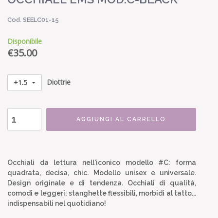
Cod. SEELC01-15
Disponibile
€
35.00
Diottrie
+1.5
AGGIUNGI AL CARRELLO
Occhiali da lettura nell'iconico modello #C: forma
quadrata, decisa, chic. Modello unisex e universale.
Design originale e di tendenza. Occhiali di qualità,
comodi e leggeri: stanghette flessibili, morbidi al tatto...
indispensabili nel quotidiano!