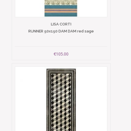
LISA CORTI
RUNNER 50x150 DAM DAM red sage
€105.00