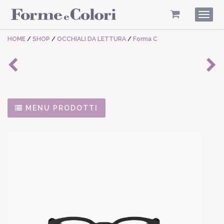
Togg
navig
HOME
/
SHOP
/
OCCHIALI DA LETTURA
/
Forma C
MENU PRODOTTI