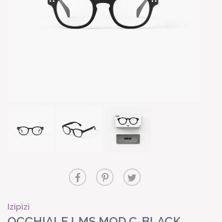
Izipizi
OCCHIALE LMS MOD.C-BLACK