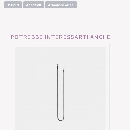
#izipizi
#occhiali
#modello office
POTREBBE INTERESSARTI ANCHE