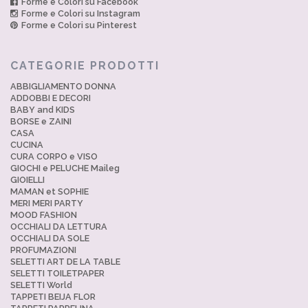
Forme e Colori su Facebook
Forme e Colori su Instagram
Forme e Colori su Pinterest
CATEGORIE PRODOTTI
ABBIGLIAMENTO DONNA
ADDOBBI E DECORI
BABY and KIDS
BORSE e ZAINI
CASA
CUCINA
CURA CORPO e VISO
GIOCHI e PELUCHE Maileg
GIOIELLI
MAMAN et SOPHIE
MERI MERI PARTY
MOOD FASHION
OCCHIALI DA LETTURA
OCCHIALI DA SOLE
PROFUMAZIONI
SELETTI ART DE LA TABLE
SELETTI TOILETPAPER
SELETTI World
TAPPETI BEIJA FLOR