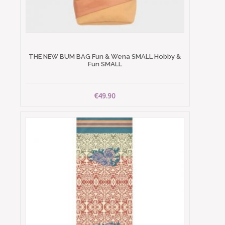
THE NEW BUM BAG Fun & Wena SMALL Hobby &
Fun SMALL
€49.90