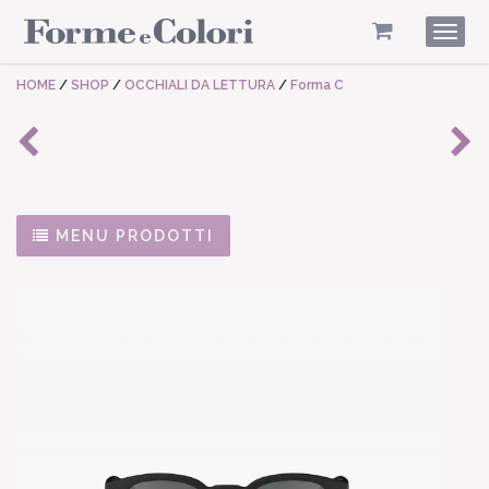
Togg
navig
HOME
/
SHOP
/
OCCHIALI DA LETTURA
/
Forma C
MENU PRODOTTI