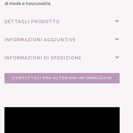
di moda e funzionalità.
DETTAGLI PRODOTTO
INFORMAZIONI AGGIUNTIVE
INFORMAZIONI DI SPEDIZIONE
CONTATTACI PER ULTERIORI INFORMAZIONI