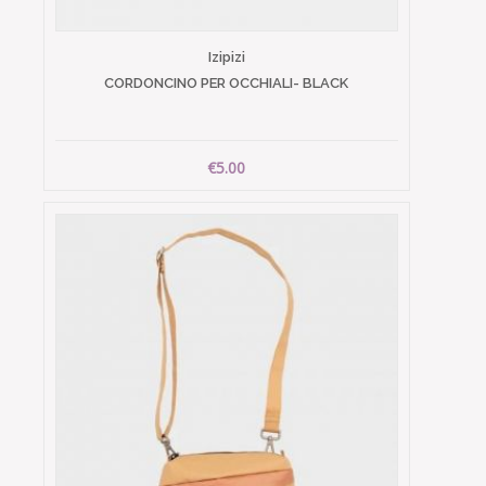
Izipizi
CORDONCINO PER OCCHIALI- BLACK
€5.00