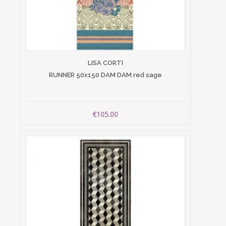
LISA CORTI
RUNNER 50x150 DAM DAM red sage
€105.00