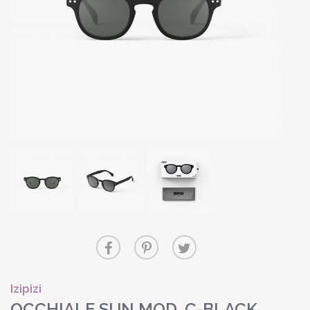
Izipizi
OCCHIALE SUN MOD. C-BLACK