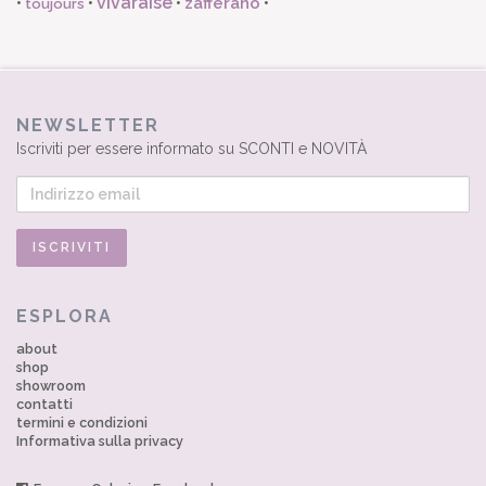
vivaraise
zafferano
•
•
•
•
toujours
NEWSLETTER
Iscriviti per essere informato su SCONTI e NOVITÀ
ESPLORA
about
shop
showroom
contatti
termini e condizioni
Informativa sulla privacy