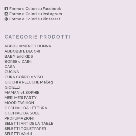
Forme e Colori su Facebook
Forme e Colori su Instagram
Forme e Colori su Pinterest
CATEGORIE PRODOTTI
ABBIGLIAMENTO DONNA
ADDOBBI E DECORI
BABY and KIDS
BORSE e ZAINI
CASA
CUCINA
CURA CORPO e VISO
GIOCHI e PELUCHE Maileg
GIOIELLI
MAMAN et SOPHIE
MERI MERI PARTY
MOOD FASHION
OCCHIALI DA LETTURA
OCCHIALI DA SOLE
PROFUMAZIONI
SELETTI ART DE LA TABLE
SELETTI TOILETPAPER
SELETTI World