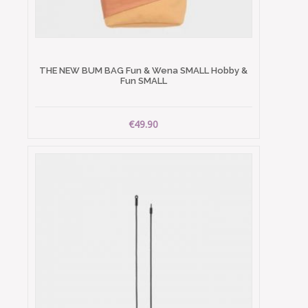
THE NEW BUM BAG Fun & Wena SMALL Hobby &
Fun SMALL
€49.90