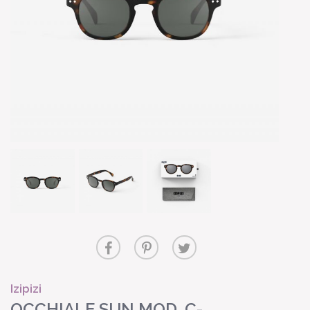
Izipizi
OCCHIALE SUN MOD. C-