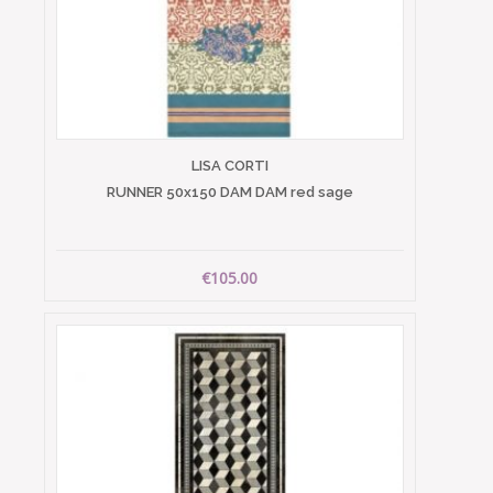
LISA CORTI
RUNNER 50x150 DAM DAM red sage
€105.00