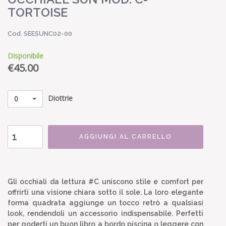
TORTOISE
Cod. SEESUNC02-00
Disponibile
€
45.00
Diottrie
0
AGGIUNGI AL CARRELLO
Gli occhiali da lettura #C uniscono stile e comfort per
offrirti una visione chiara sotto il sole. La loro elegante
forma quadrata aggiunge un tocco retrò a qualsiasi
look, rendendoli un accessorio indispensabile. Perfetti
per goderti un buon libro a bordo piscina o leggere con