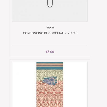
Izipizi
CORDONCINO PER OCCHIALI- BLACK
€5.00