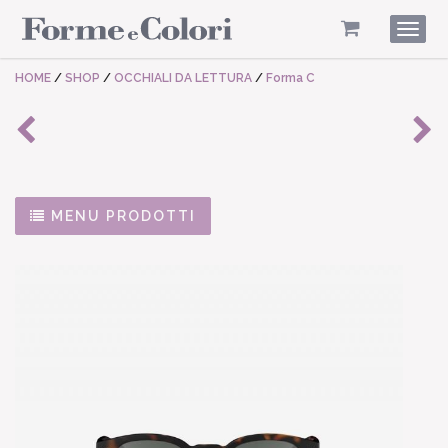
Togg
navig
HOME
/
SHOP
/
OCCHIALI DA LETTURA
/
Forma C
MENU PRODOTTI