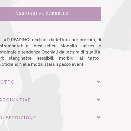
AGGIUNGI AL CARRELLO
 - #D READING: occhiali da lettura per presbiti, di
ntramontabile, best-seller. Modello unisex e
riginale e tendenza.Occhiali da lettura di qualità,
: stanghette flessibili, morbidi al tatto...
quotidiano.Nella moda, stai un passo avanti!
DOTTO
 AGGIUNTIVE
DI SPEDIZIONE