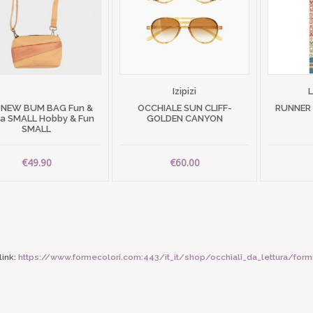
Izipizi
 NEW BUM BAG Fun &
OCCHIALE SUN CLIFF-
RUNNER
 SMALL Hobby & Fun
GOLDEN CANYON
SMALL
€49.90
€60.00
ink:
https://www.formecolori.com:443/it_it/shop/occhiali_da_lettura/fo