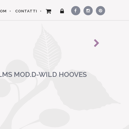
OOM
CONTATTI
LMS MOD.D-WILD HOOVES