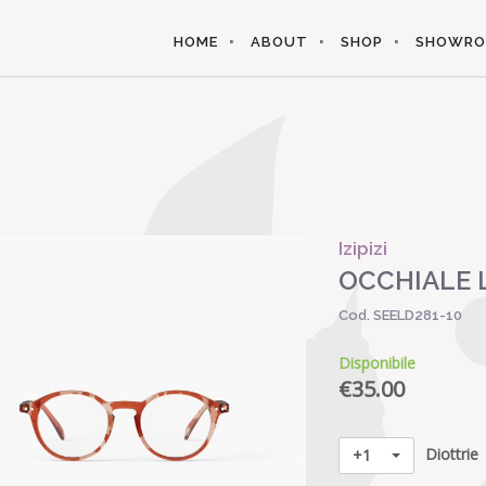
HOME
ABOUT
SHOP
SHOWR
Izipizi
OCCHIALE 
Cod. SEELD281-10
Disponibile
€
35.00
Diottrie
+1