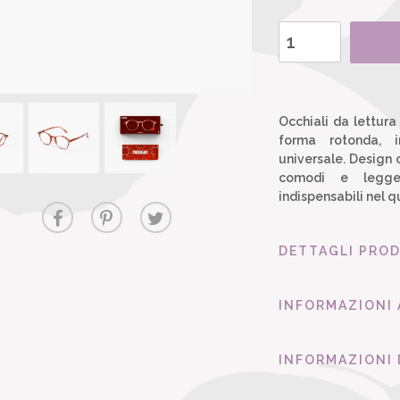
Occhiali da lettura
forma rotonda, i
universale. Design o
comodi e leggeri
indispensabili nel 
DETTAGLI PRO
INFORMAZIONI
INFORMAZIONI 