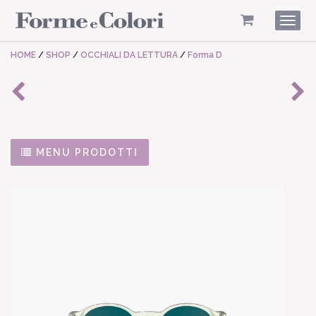
Togg
navig
HOME
/
SHOP
/
OCCHIALI DA LETTURA
/
Forma D
MENU PRODOTTI