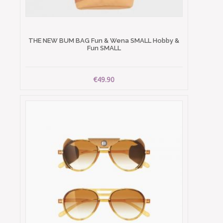
THE NEW BUM BAG Fun & Wena SMALL Hobby &
Fun SMALL
€49.90