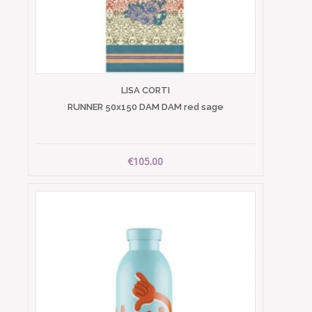
LISA CORTI
RUNNER 50x150 DAM DAM red sage
€105.00