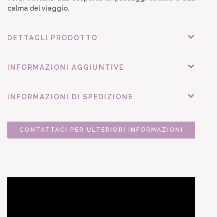
calma del viaggio.
DETTAGLI PRODOTTO
INFORMAZIONI AGGIUNTIVE
INFORMAZIONI DI SPEDIZIONE
CONTATTACI PER ULTERIORI INFORMAZIONI