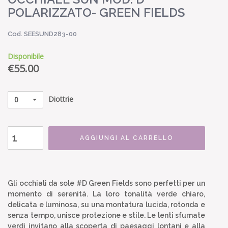
POLARIZZATO- GREEN FIELDS
Cod. SEESUND283-00
Disponibile
€
55.00
Diottrie
0
AGGIUNGI AL CARRELLO
Gli occhiali da sole #D Green Fields sono perfetti per un
momento di serenità. La loro tonalità verde chiaro,
delicata e luminosa, su una montatura lucida, rotonda e
senza tempo, unisce protezione e stile. Le lenti sfumate
verdi invitano alla scoperta di paesaggi lontani e alla