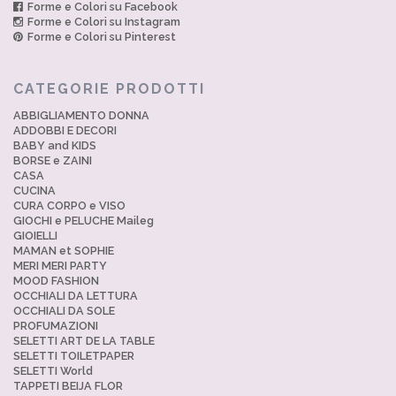
Forme e Colori su Facebook
Forme e Colori su Instagram
Forme e Colori su Pinterest
CATEGORIE PRODOTTI
ABBIGLIAMENTO DONNA
ADDOBBI E DECORI
BABY and KIDS
BORSE e ZAINI
CASA
CUCINA
CURA CORPO e VISO
GIOCHI e PELUCHE Maileg
GIOIELLI
MAMAN et SOPHIE
MERI MERI PARTY
MOOD FASHION
OCCHIALI DA LETTURA
OCCHIALI DA SOLE
PROFUMAZIONI
SELETTI ART DE LA TABLE
SELETTI TOILETPAPER
SELETTI World
TAPPETI BEIJA FLOR