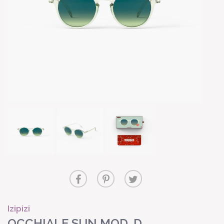
Izipizi
OCCHIALE SUN MOD. D