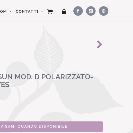
OOM
CONTATTI
SUN MOD. D POLARIZZATO-
VES
0
VVISAMI QUANDO DISPONIBILE