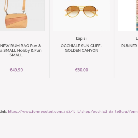
Izipizi
 NEW BUM BAG Fun &
OCCHIALE SUN CLIFF-
RUNNER
 SMALL Hobby & Fun
GOLDEN CANYON
SMALL
€49.90
€60.00
ink:
https://www.formecolori.com:443/it_it/shop/occhiali_da_lettura/forma_d