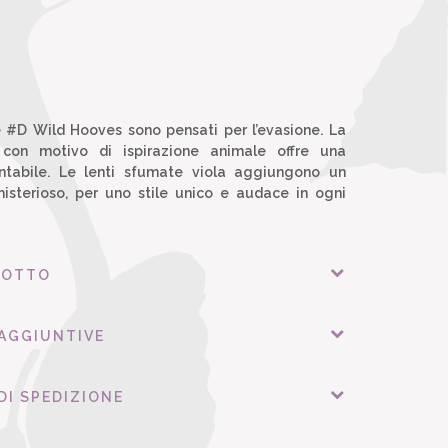
le #D Wild Hooves sono pensati per l’evasione. La
 con motivo di ispirazione animale offre una
ontabile. Le lenti sfumate viola aggiungono un
isterioso, per uno stile unico e audace in ogni
DOTTO
 AGGIUNTIVE
DI SPEDIZIONE