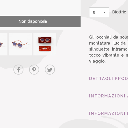
Diottrie
0
Non disponibile
Gli occhiali da so
montatura lucida
silhouette intram
tocco vibrante e m
viaggio.
DETTAGLI PRO
INFORMAZIONI
INFORMAZIONI 