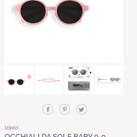
Izipizi
OCCHIALI DA SOLE BABY 0-9