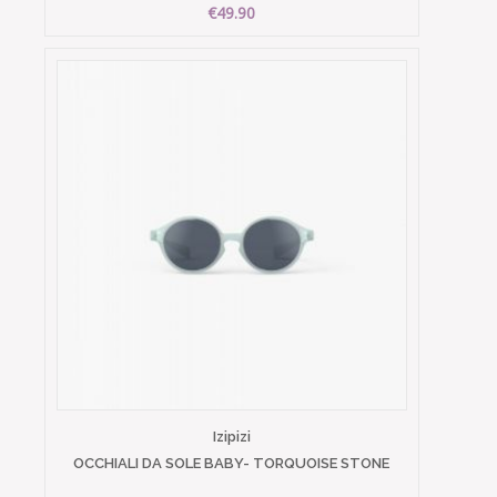
€49.90
Izipizi
OCCHIALI DA SOLE BABY- TORQUOISE STONE