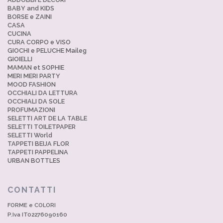
BABY and KIDS
BORSE e ZAINI
CASA
CUCINA
CURA CORPO e VISO
GIOCHI e PELUCHE Maileg
GIOIELLI
MAMAN et SOPHIE
MERI MERI PARTY
MOOD FASHION
OCCHIALI DA LETTURA
OCCHIALI DA SOLE
PROFUMAZIONI
SELETTI ART DE LA TABLE
SELETTI TOILETPAPER
SELETTI World
TAPPETI BEIJA FLOR
TAPPETI PAPPELINA
URBAN BOTTLES
CONTATTI
FORME e COLORI
P.Iva IT02276090160