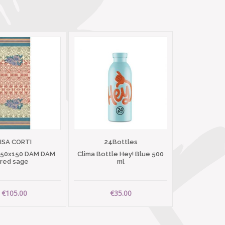
LISA CORTI
24Bottles
 50x150 DAM DAM
Clima Bottle Hey! Blue 500
red sage
ml
€105.00
€35.00