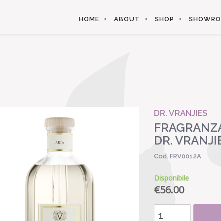
HOME
ABOUT
SHOP
SHOWR
DR. VRANJIES
FRAGRANZA 
DR. VRANJI
Cod. FRV0012A
Disponibile
€
56.00