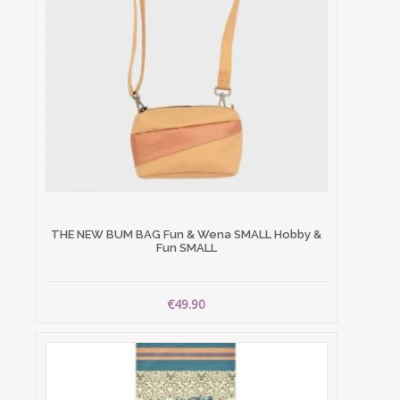
THE NEW BUM BAG Fun & Wena SMALL Hobby &
Fun SMALL
€49.90