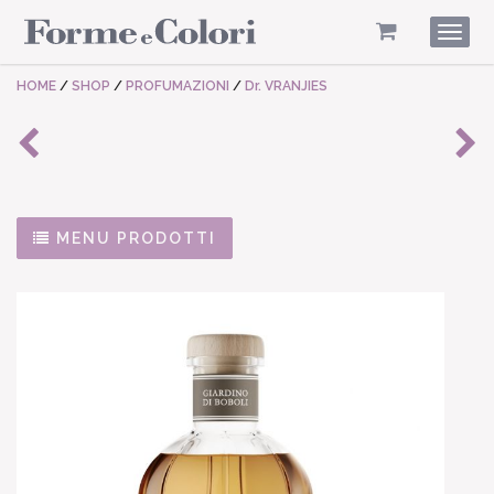
Togg
navig
HOME
/
SHOP
/
PROFUMAZIONI
/
Dr. VRANJIES
MENU PRODOTTI