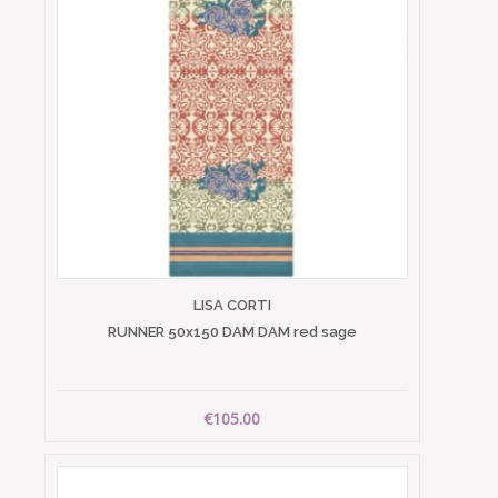
LISA CORTI
RUNNER 50x150 DAM DAM red sage
€105.00