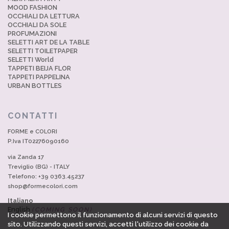
MOOD FASHION
OCCHIALI DA LETTURA
OCCHIALI DA SOLE
PROFUMAZIONI
SELETTI ART DE LA TABLE
SELETTI TOILETPAPER
SELETTI World
TAPPETI BEIJA FLOR
TAPPETI PAPPELINA
URBAN BOTTLES
CONTATTI
FORME e COLORI
P.Iva IT02276090160
via Zanda 17
Treviglio (BG) - ITALY
Telefono: +39 0363.45237
shop@formecolori.com
Italiano
English
(COMING SOON)
I cookie permettono il funzionamento di alcuni servizi di questo
sito. Utilizzando questi servizi, accetti l'utilizzo dei cookie da