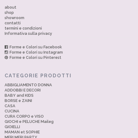
about
shop
showroom
contatti
termini e condizioni
Informativa sulla privacy
Forme e Colori su Facebook
Forme e Colori su Instagram
Forme e Colori su Pinterest
CATEGORIE PRODOTTI
ABBIGLIAMENTO DONNA
ADDOBBI E DECORI
BABY and KIDS
BORSE e ZAINI
CASA
CUCINA
CURA CORPO e VISO
GIOCHI e PELUCHE Maileg
GIOIELLI
MAMAN et SOPHIE
MERI MERI PARTY