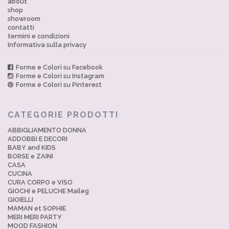
about
shop
showroom
contatti
termini e condizioni
Informativa sulla privacy
Forme e Colori su Facebook
Forme e Colori su Instagram
Forme e Colori su Pinterest
CATEGORIE PRODOTTI
ABBIGLIAMENTO DONNA
ADDOBBI E DECORI
BABY and KIDS
BORSE e ZAINI
CASA
CUCINA
CURA CORPO e VISO
GIOCHI e PELUCHE Maileg
GIOIELLI
MAMAN et SOPHIE
MERI MERI PARTY
MOOD FASHION