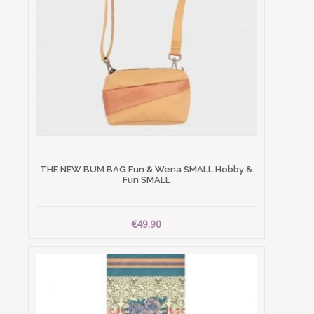
THE NEW BUM BAG Fun & Wena SMALL Hobby &
Fun SMALL
€49.90