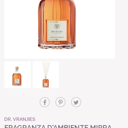
DR. VRANJIES
FRAGRANZA D'AMBIENTE MIRRA