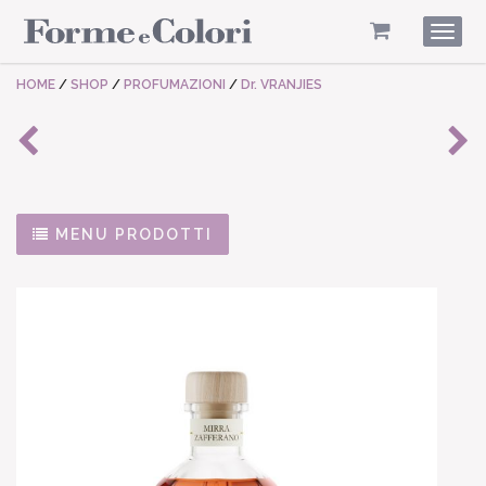
Togg
navig
HOME
/
SHOP
/
PROFUMAZIONI
/
Dr. VRANJIES
MENU PRODOTTI