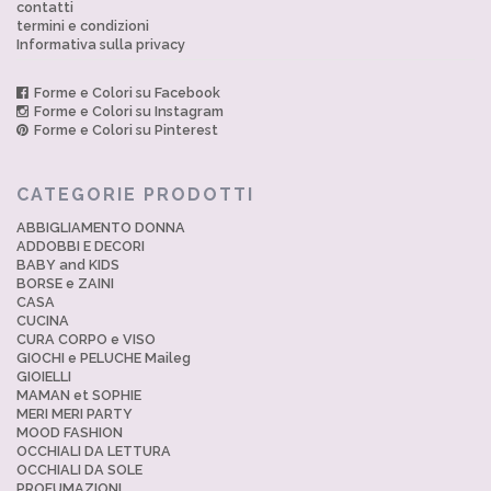
contatti
termini e condizioni
Informativa sulla privacy
Forme e Colori su Facebook
Forme e Colori su Instagram
Forme e Colori su Pinterest
CATEGORIE PRODOTTI
ABBIGLIAMENTO DONNA
ADDOBBI E DECORI
BABY and KIDS
BORSE e ZAINI
CASA
CUCINA
CURA CORPO e VISO
GIOCHI e PELUCHE Maileg
GIOIELLI
MAMAN et SOPHIE
MERI MERI PARTY
MOOD FASHION
OCCHIALI DA LETTURA
OCCHIALI DA SOLE
PROFUMAZIONI