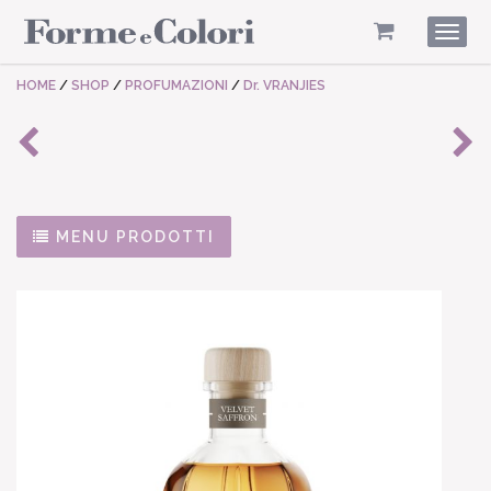
Togg
navig
HOME
/
SHOP
/
PROFUMAZIONI
/
Dr. VRANJIES
MENU PRODOTTI