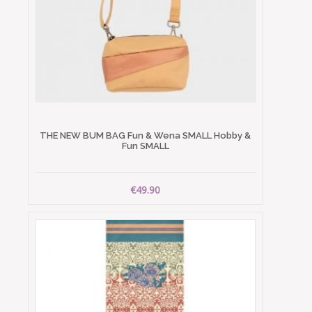
THE NEW BUM BAG Fun & Wena SMALL Hobby &
Fun SMALL
€49.90