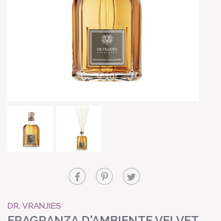
DR. VRANJIES
FRAGRANZA D'AMBIENTE VELVET