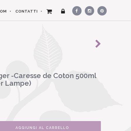
OOM
CONTATTI
er -Caresse de Coton 500ml
er Lampe)
AGGIUNGI AL CARRELLO