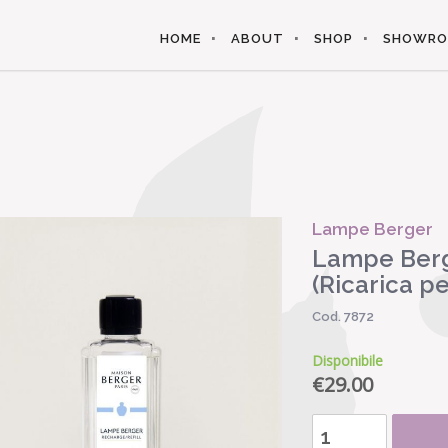
HOME
ABOUT
SHOP
SHOWR
Lampe Berger
Lampe Berg
(Ricarica p
Cod. 7872
Disponibile
€
29.00