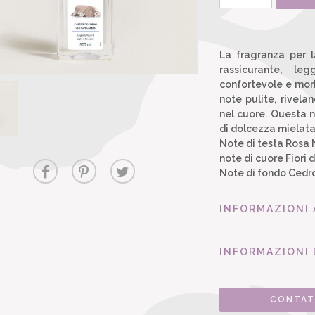
La fragranza per 
rassicurante, le
confortevole e morb
note pulite, rivela
nel cuore. Questa 
di dolcezza mielata
Note di testa Rosa 
note di cuore Fiori 
Note di fondo Cedro
INFORMAZIONI
INFORMAZIONI 
CONTAT