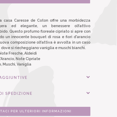
la casa Caresse de Coton offre una morbidezza
ggera ed elegante, un benessere olfattivo
ido. Questo profumo floreale cipriato si apre con
ndo un innocente bouquet di rosa e fiori d'arancio
nuova composizione olfattiva è avvolta in un caso
 dove si riecheggiano vaniglia e muschi bianchi.
Note Fresche, Aldeidi
d'Arancio, Note Cipriate
, Muschi, Vaniglia
 AGGIUNTIVE
DI SPEDIZIONE
TACI PER ULTERIORI INFORMAZIONI