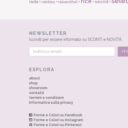
selet
rice
secrid
rada
•
•
•
•
•
rainkiss
reisenthel
NEWSLETTER
Iscriviti per essere informato su SCONTI e NOVITÀ
ESPLORA
about
shop
showroom
contatti
termini e condizioni
Informativa sulla privacy
Forme e Colori su Facebook
Forme e Colori su Instagram
Forme e Colori su Pinterest