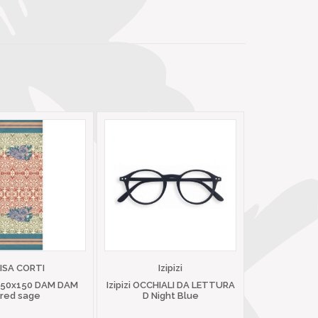
LISA CORTI
Izipizi
 50x150 DAM DAM
Izipizi OCCHIALI DA LETTURA
red sage
D Night Blue