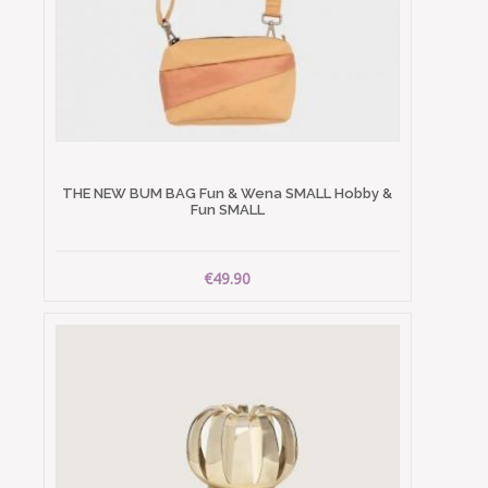
THE NEW BUM BAG Fun & Wena SMALL Hobby &
Fun SMALL
€49.90