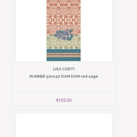
LISA CORTI
RUNNER 50x150 DAM DAM red sage
€105.00