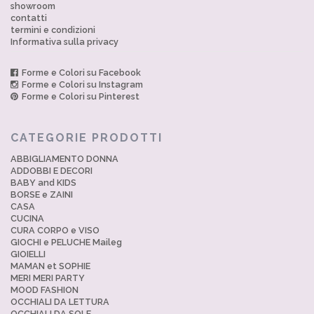
showroom
contatti
termini e condizioni
Informativa sulla privacy
Forme e Colori su Facebook
Forme e Colori su Instagram
Forme e Colori su Pinterest
CATEGORIE PRODOTTI
ABBIGLIAMENTO DONNA
ADDOBBI E DECORI
BABY and KIDS
BORSE e ZAINI
CASA
CUCINA
CURA CORPO e VISO
GIOCHI e PELUCHE Maileg
GIOIELLI
MAMAN et SOPHIE
MERI MERI PARTY
MOOD FASHION
OCCHIALI DA LETTURA
OCCHIALI DA SOLE