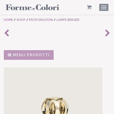
Togg
navig
HOME
/
SHOP
/
PROFUMAZIONI
/
LAMPE BERGER
MENU PRODOTTI