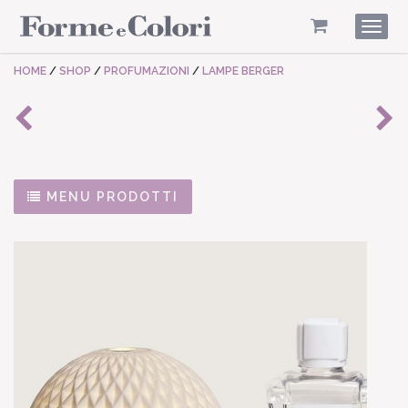
Togg
navig
HOME
/
SHOP
/
PROFUMAZIONI
/
LAMPE BERGER
MENU PRODOTTI