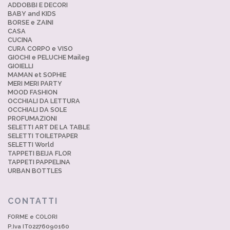
ADDOBBI E DECORI
BABY and KIDS
BORSE e ZAINI
CASA
CUCINA
CURA CORPO e VISO
GIOCHI e PELUCHE Maileg
GIOIELLI
MAMAN et SOPHIE
MERI MERI PARTY
MOOD FASHION
OCCHIALI DA LETTURA
OCCHIALI DA SOLE
PROFUMAZIONI
SELETTI ART DE LA TABLE
SELETTI TOILETPAPER
SELETTI World
TAPPETI BEIJA FLOR
TAPPETI PAPPELINA
URBAN BOTTLES
CONTATTI
FORME e COLORI
P.Iva IT02276090160