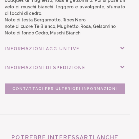
bouquet di mughetto, rosa e gelsomino. Poi si posa un
velo di muschi bianchi, leggero e avvolgente, sfumato
di tocchi di cedro.
Note di testa Bergamotto, Ribes Nero
note di cuore Tè Bianco, Mughetto, Rosa, Gelsomino
Note di fondo Cedro, Muschi Bianchi
INFORMAZIONI AGGIUNTIVE
INFORMAZIONI DI SPEDIZIONE
CONTATTACI PER ULTERIORI INFORMAZIONI
POTREBBE INTERESSARTI ANCHE