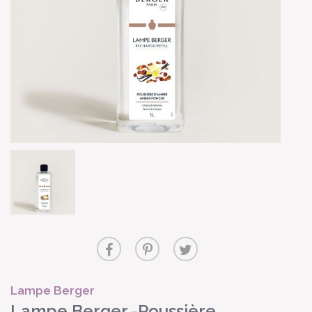
Lampe Berger
Lampe Berger -Poussière