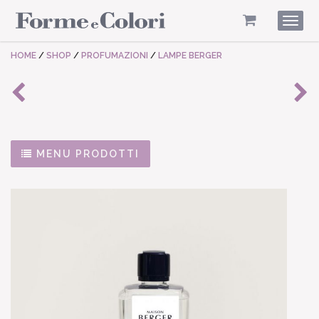
Togg
navig
HOME
/
SHOP
/
PROFUMAZIONI
/
LAMPE BERGER
MENU PRODOTTI