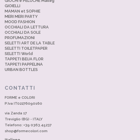
GIOCHI e PELUCHE Maileg
GIOIELLI
MAMAN et SOPHIE
MERI MERI PARTY
MOOD FASHION
OCCHIALI DA LETTURA
OCCHIALI DA SOLE
PROFUMAZIONI
SELETTI ART DE LA TABLE
SELETTI TOILETPAPER
SELETTI World
TAPPETI BEIJA FLOR
TAPPETI PAPPELINA
URBAN BOTTLES
CONTATTI
FORME e COLORI
P.Iva IT02276090160
via Zanda 17
Treviglio (BG) - ITALY
Telefono: +39 0363.45237
shop@formecolori.com
Italiano