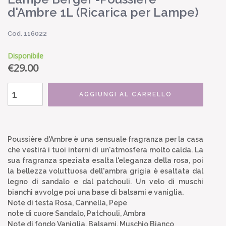
d'Ambre 1L (Ricarica per Lampe)
Cod. 116022
Disponibile
€
29.00
AGGIUNGI AL CARRELLO
Poussière d'Ambre è una sensuale fragranza per la casa
che vestirà i tuoi interni di un'atmosfera molto calda. La
sua fragranza speziata esalta l'eleganza della rosa, poi
la bellezza voluttuosa dell'ambra grigia è esaltata dal
legno di sandalo e dal patchouli. Un velo di muschi
bianchi avvolge poi una base di balsami e vaniglia.
Note di testa Rosa, Cannella, Pepe
note di cuore Sandalo, Patchouli, Ambra
Note di fondo Vaniglia, Balsami, Muschio Bianco