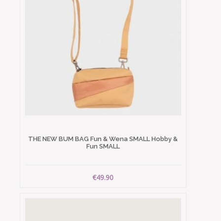
THE NEW BUM BAG Fun & Wena SMALL Hobby &
Fun SMALL
€49.90