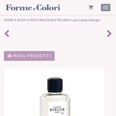
Togg
navig
HOME
/
SHOP
/
PROFUMAZIONI
/
RICARICA per Lampe Berger
MENU PRODOTTI