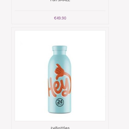
€49.90
24Bottles