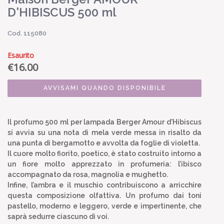
D'HIBISCUS 500 ml
Cod. 115080
Esaurito
€
16.00
AVVISAMI QUANDO DISPONIBILE
Il profumo 500 ml per lampada Berger Amour d'Hibiscus
si avvia su una nota di mela verde messa in risalto da
una punta di bergamotto e avvolta da foglie di violetta.
Il cuore molto fiorito, poetico, è stato costruito intorno a
un fiore molto apprezzato in profumeria: l’ibisco
accompagnato da rosa, magnolia e mughetto.
Infine, l’ambra e il muschio contribuiscono a arricchire
questa composizione olfattiva. Un profumo dai toni
pastello, moderno e leggero, verde e impertinente, che
saprà sedurre ciascuno di voi.