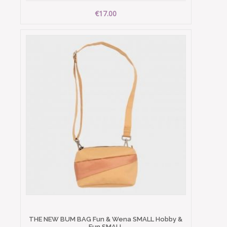
€17.00
THE NEW BUM BAG Fun & Wena SMALL Hobby &
Fun SMALL