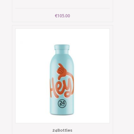
€105.00
24Bottles