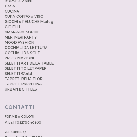
BORSE e ZAINI
CASA
CUCINA
CURA CORPO e VISO
GIOCHI e PELUCHE Maileg
GIOIELLI
MAMAN et SOPHIE
MERI MERI PARTY
MOOD FASHION
OCCHIALI DA LETTURA
OCCHIALI DA SOLE
PROFUMAZIONI
SELETTI ART DE LA TABLE
SELETTI TOILETPAPER
SELETTI World
TAPPETI BEIJA FLOR
TAPPETI PAPPELINA
URBAN BOTTLES
CONTATTI
FORME e COLORI
P.Iva IT02276090160
via Zanda 17