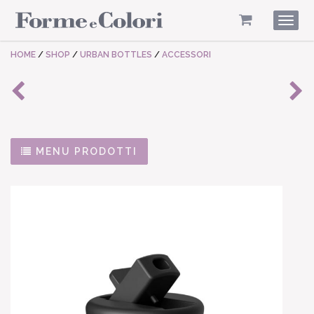
Togg
navig
HOME
/
SHOP
/
URBAN BOTTLES
/
ACCESSORI
MENU PRODOTTI