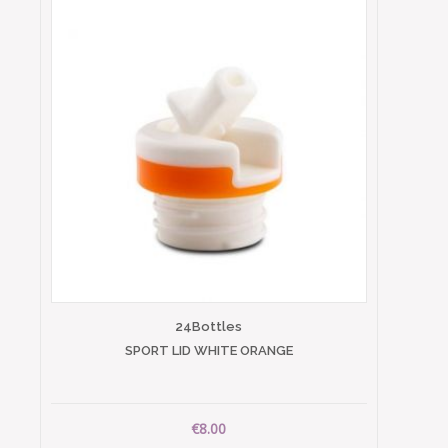
24Bottles
SPORT LID WHITE ORANGE
€8.00