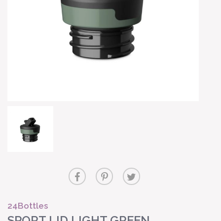
24Bottles
SPORT LID LIGHT GREEN