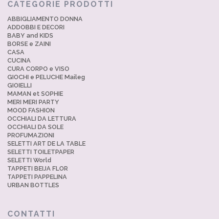
CATEGORIE PRODOTTI
ABBIGLIAMENTO DONNA
ADDOBBI E DECORI
BABY and KIDS
BORSE e ZAINI
CASA
CUCINA
CURA CORPO e VISO
GIOCHI e PELUCHE Maileg
GIOIELLI
MAMAN et SOPHIE
MERI MERI PARTY
MOOD FASHION
OCCHIALI DA LETTURA
OCCHIALI DA SOLE
PROFUMAZIONI
SELETTI ART DE LA TABLE
SELETTI TOILETPAPER
SELETTI World
TAPPETI BEIJA FLOR
TAPPETI PAPPELINA
URBAN BOTTLES
CONTATTI