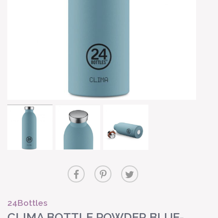
24Bottles
CLIMA BOTTLE POWDER BLUE-