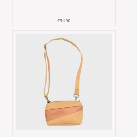
€34.90