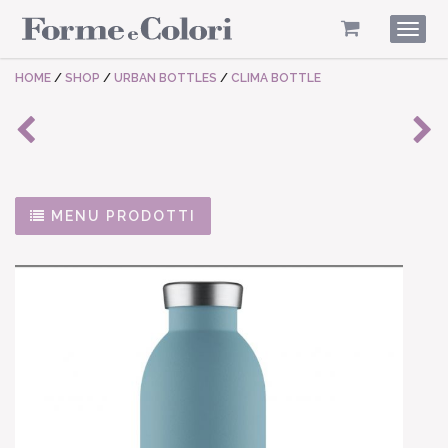
Togg
navig
HOME
/
SHOP
/
URBAN BOTTLES
/
CLIMA BOTTLE
MENU PRODOTTI