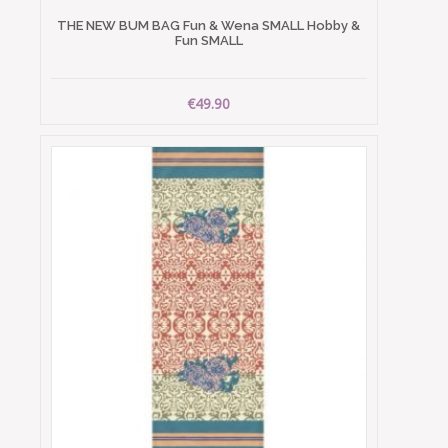
THE NEW BUM BAG Fun & Wena SMALL Hobby &
Fun SMALL
€49.90