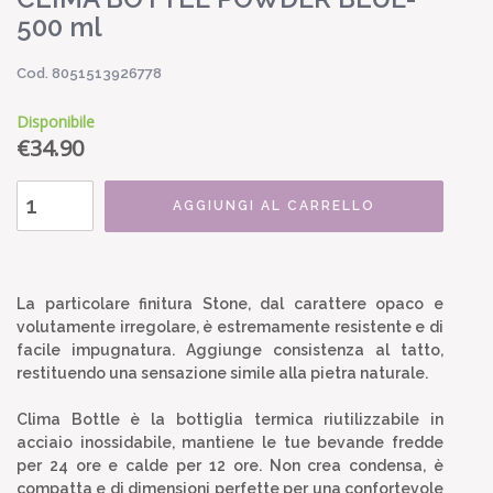
500 ml
Cod. 8051513926778
Disponibile
€
34.90
AGGIUNGI AL CARRELLO
La particolare finitura Stone, dal carattere opaco e
volutamente irregolare, è estremamente resistente e di
facile impugnatura. Aggiunge consistenza al tatto,
restituendo una sensazione simile alla pietra naturale.
Clima Bottle è la bottiglia termica riutilizzabile in
acciaio inossidabile, mantiene le tue bevande fredde
per 24 ore e calde per 12 ore. Non crea condensa, è
compatta e di dimensioni perfette per una confortevole