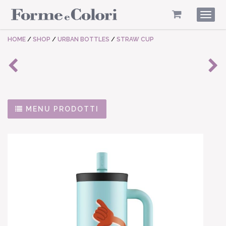
Togg
navig
HOME
/
SHOP
/
URBAN BOTTLES
/
STRAW CUP
MENU PRODOTTI