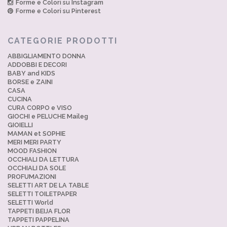
Forme e Colori su Instagram
Forme e Colori su Pinterest
CATEGORIE PRODOTTI
ABBIGLIAMENTO DONNA
ADDOBBI E DECORI
BABY and KIDS
BORSE e ZAINI
CASA
CUCINA
CURA CORPO e VISO
GIOCHI e PELUCHE Maileg
GIOIELLI
MAMAN et SOPHIE
MERI MERI PARTY
MOOD FASHION
OCCHIALI DA LETTURA
OCCHIALI DA SOLE
PROFUMAZIONI
SELETTI ART DE LA TABLE
SELETTI TOILETPAPER
SELETTI World
TAPPETI BEIJA FLOR
TAPPETI PAPPELINA