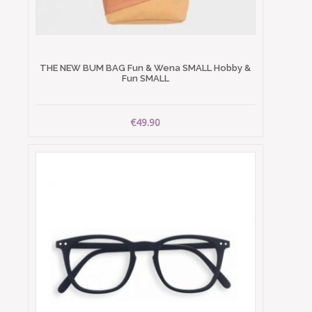
THE NEW BUM BAG Fun & Wena SMALL Hobby &
Fun SMALL
€49.90