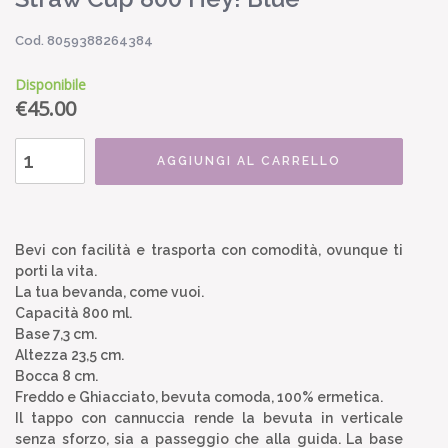
Cod. 8059388264384
Disponibile
€
45.00
AGGIUNGI AL CARRELLO
Bevi con facilità e trasporta con comodità, ovunque ti
porti la vita.
La tua bevanda, come vuoi.
Capacità 800 ml.
Base 7,3 cm.
Altezza 23,5 cm.
Bocca 8 cm.
Freddo e Ghiacciato, bevuta comoda, 100% ermetica.
Il tappo con cannuccia rende la bevuta in verticale
senza sforzo, sia a passeggio che alla guida. La base