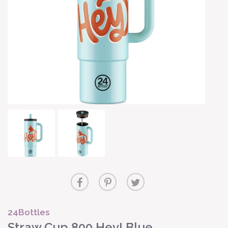
24Bottles
Straw Cup 800 Hey! Blue