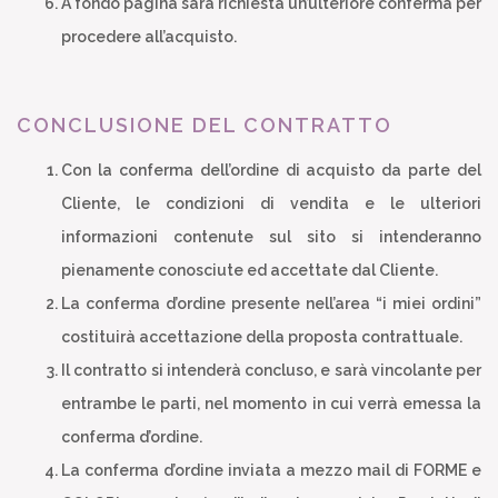
A fondo pagina sarà richiesta un’ulteriore conferma per
procedere all’acquisto.
CONCLUSIONE DEL CONTRATTO
Con la conferma dell’ordine di acquisto da parte del
Cliente, le condizioni di vendita e le ulteriori
informazioni contenute sul sito si intenderanno
pienamente conosciute ed accettate dal Cliente.
La conferma d’ordine presente nell’area “i miei ordini”
costituirà accettazione della proposta contrattuale.
Il contratto si intenderà concluso, e sarà vincolante per
entrambe le parti, nel momento in cui verrà emessa la
conferma d’ordine.
La conferma d’ordine inviata a mezzo mail di FORME e