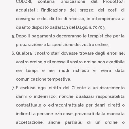
COLORI, conterrà l’indicazione del Prodotto/i
acquistati; l’indicazione del prezzo; dei costi di
consegna e del diritto di recesso, in ottemperanza a
quanto disposto dall’art.13 del D.Lgs. n. 70/03;
Dopo il pagamento decoreranno le tempistiche per la
preparazione e la spedizione del vostro ordine;
Qualora il nostro staff dovesse trovare degli errori nel
vostro ordine o ritenesse il vostro ordine non evadibile
nei tempi e nei modi richiesti vi verrà data
comunicazione tempestiva.
È escluso ogni diritto del Cliente a un risarcimento
danni o indennizzo, nonché qualsiasi responsabilità
contrattuale o extracontrattuale per danni diretti o
indiretti a persone e/o cose, provocati dalla mancata
accettazione, anche parziale, di un ordine o