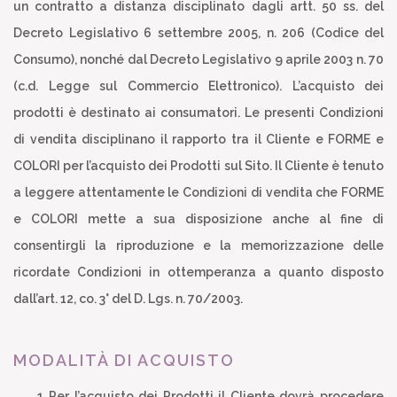
un contratto a distanza disciplinato dagli artt. 50 ss. del
Decreto Legislativo 6 settembre 2005, n. 206 (Codice del
Consumo), nonché dal Decreto Legislativo 9 aprile 2003 n. 70
(c.d. Legge sul Commercio Elettronico). L’acquisto dei
prodotti è destinato ai consumatori. Le presenti Condizioni
di vendita disciplinano il rapporto tra il Cliente e FORME e
COLORI per l’acquisto dei Prodotti sul Sito. Il Cliente è tenuto
a leggere attentamente le Condizioni di vendita che FORME
e COLORI mette a sua disposizione anche al fine di
consentirgli la riproduzione e la memorizzazione delle
ricordate Condizioni in ottemperanza a quanto disposto
dall’art. 12, co. 3° del D. Lgs. n. 70/2003.
MODALITÀ DI ACQUISTO
Per l’acquisto dei Prodotti il Cliente dovrà procedere