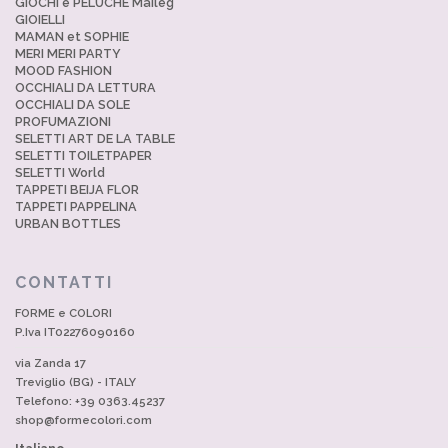
GIOCHI e PELUCHE Maileg
GIOIELLI
MAMAN et SOPHIE
MERI MERI PARTY
MOOD FASHION
OCCHIALI DA LETTURA
OCCHIALI DA SOLE
PROFUMAZIONI
SELETTI ART DE LA TABLE
SELETTI TOILETPAPER
SELETTI World
TAPPETI BEIJA FLOR
TAPPETI PAPPELINA
URBAN BOTTLES
CONTATTI
FORME e COLORI
P.Iva IT02276090160
via Zanda 17
Treviglio (BG) - ITALY
Telefono: +39 0363.45237
shop@formecolori.com