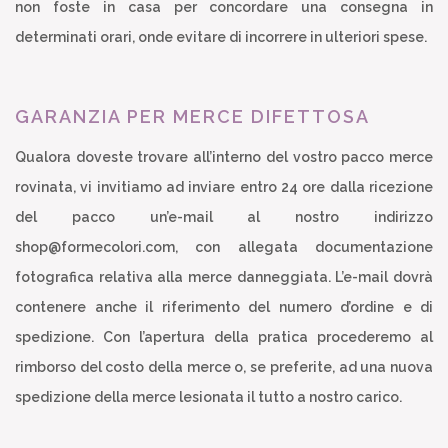
non foste in casa per concordare una consegna in
determinati orari, onde evitare di incorrere in ulteriori spese.
GARANZIA PER MERCE DIFETTOSA
Qualora doveste trovare all’interno del vostro pacco merce
rovinata, vi invitiamo ad inviare entro 24 ore dalla ricezione
del pacco un’e-mail al nostro indirizzo
shop@formecolori.com, con allegata documentazione
fotografica relativa alla merce danneggiata. L’e-mail dovrà
contenere anche il riferimento del numero d’ordine e di
spedizione. Con l’apertura della pratica procederemo al
rimborso del costo della merce o, se preferite, ad una nuova
spedizione della merce lesionata il tutto a nostro carico.