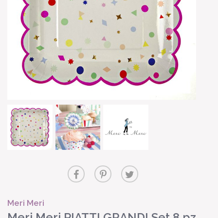
Meri Meri
Meri Meri PIATTI GRANDI Set 8 pz