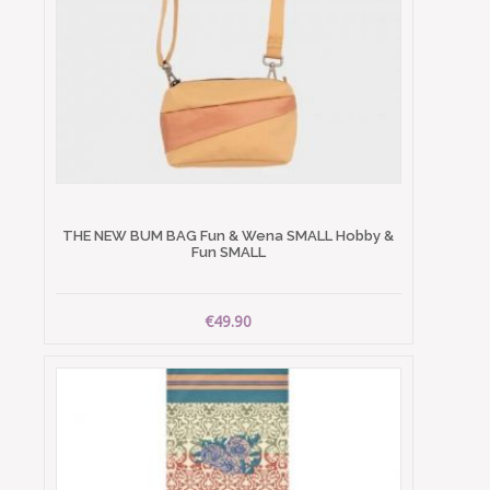
THE NEW BUM BAG Fun & Wena SMALL Hobby &
Fun SMALL
€49.90