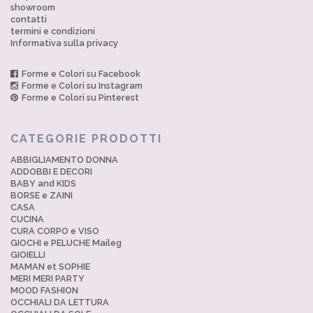
showroom
contatti
termini e condizioni
Informativa sulla privacy
Forme e Colori su Facebook
Forme e Colori su Instagram
Forme e Colori su Pinterest
CATEGORIE PRODOTTI
ABBIGLIAMENTO DONNA
ADDOBBI E DECORI
BABY and KIDS
BORSE e ZAINI
CASA
CUCINA
CURA CORPO e VISO
GIOCHI e PELUCHE Maileg
GIOIELLI
MAMAN et SOPHIE
MERI MERI PARTY
MOOD FASHION
OCCHIALI DA LETTURA