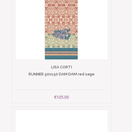
LISA CORTI
RUNNER 50x150 DAM DAM red sage
€105.00