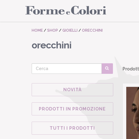
HOME
/
SHOP
/
GIOIELLI
/
ORECCHINI
orecchini
Prodott
NOVITÀ
PRODOTTI IN PROMOZIONE
TUTTI I PRODOTTI