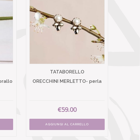
TATABORELLO
rallo
ORECCHINI MERLETTO- perla
€59.00
AGGIUNGI AL CARRELLO