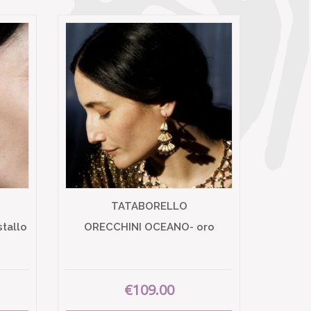
TATABORELLO
tallo
ORECCHINI OCEANO- oro
€109.00