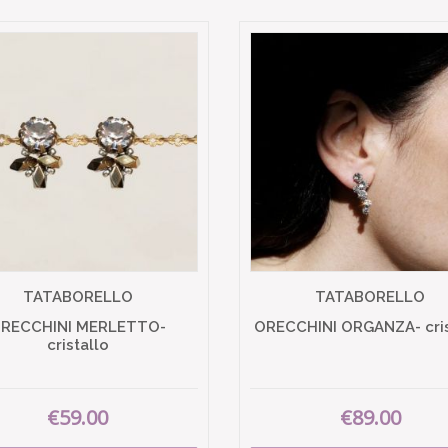
TATABORELLO
TATABORELLO
RECCHINI MERLETTO-
ORECCHINI ORGANZA- cris
cristallo
€59.00
€89.00