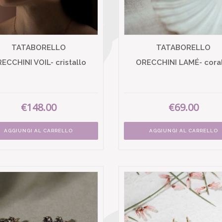
TATABORELLO
TATABORELLO
ECCHINI VOIL- cristallo
ORECCHINI LAMÉ- cora
€148.00
€69.00
AGGIUNGI AL CARRELLO
AGGIUNGI AL CARRELLO