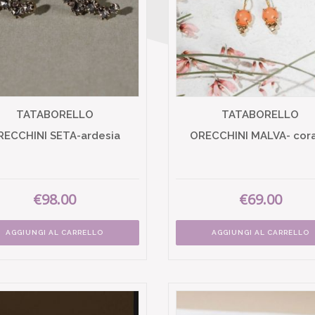
TATABORELLO
TATABORELLO
RECCHINI SETA-ardesia
ORECCHINI MALVA- cora
€98.00
€69.00
AGGIUNGI AL CARRELLO
AGGIUNGI AL CARRELLO