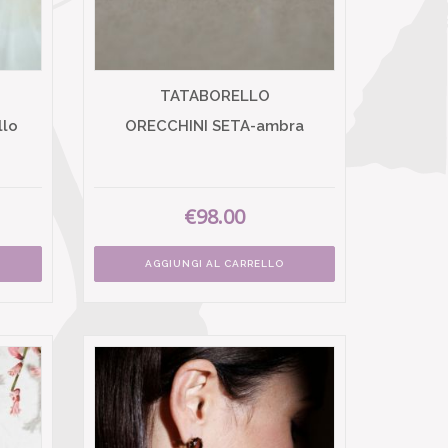
TATABORELLO
llo
ORECCHINI SETA-ambra
€98.00
AGGIUNGI AL CARRELLO