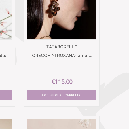
TATABORELLO
llo
ORECCHINI ROXANA- ambra
€115.00
AGGIUNGI AL CARRELLO