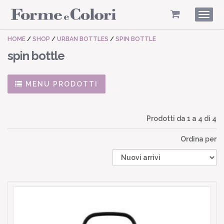
Togg
navig
HOME
/
SHOP
/
URBAN BOTTLES
/
SPIN BOTTLE
spin bottle
MENU PRODOTTI
Prodotti da
1
a
4
di 4
Ordina per