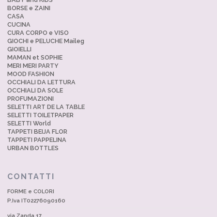
BORSE e ZAINI
CASA
CUCINA
CURA CORPO e VISO
GIOCHI e PELUCHE Maileg
GIOIELLI
MAMAN et SOPHIE
MERI MERI PARTY
MOOD FASHION
OCCHIALI DA LETTURA
OCCHIALI DA SOLE
PROFUMAZIONI
SELETTI ART DE LA TABLE
SELETTI TOILETPAPER
SELETTI World
TAPPETI BEIJA FLOR
TAPPETI PAPPELINA
URBAN BOTTLES
CONTATTI
FORME e COLORI
P.Iva IT02276090160
via Zanda 17