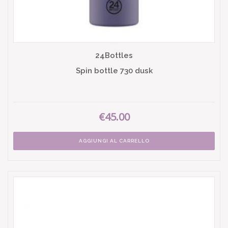
24Bottles
Spin bottle 730 dusk
€45.00
AGGIUNGI AL CARRELLO