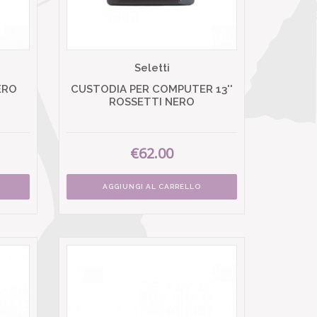
Seletti
ERO
CUSTODIA PER COMPUTER 13''
ROSSETTI NERO
€62.00
AGGIUNGI AL CARRELLO