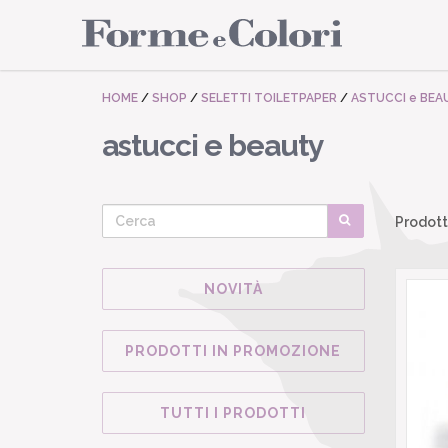
HOME
/
SHOP
/
SELETTI TOILETPAPER
/
ASTUCCI e BEA
astucci e beauty
Prodott
NOVITÀ
PRODOTTI IN PROMOZIONE
TUTTI I PRODOTTI