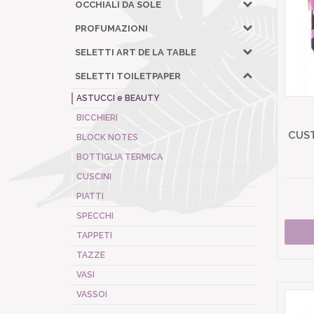
OCCHIALI DA SOLE
PROFUMAZIONI
SELETTI ART DE LA TABLE
SELETTI TOILETPAPER
ASTUCCI e BEAUTY
BICCHIERI
CUST
BLOCK NOTES
BOTTIGLIA TERMICA
CUSCINI
PIATTI
SPECCHI
TAPPETI
TAZZE
VASI
VASSOI