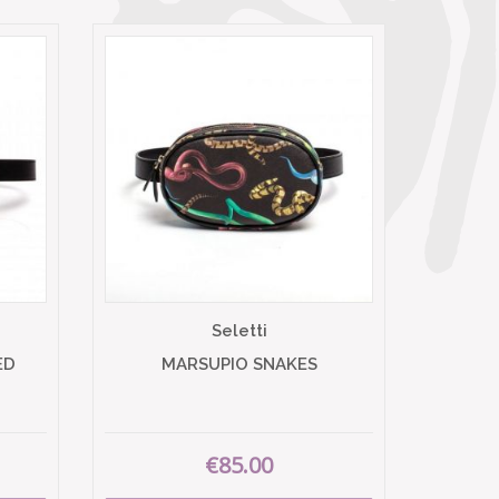
Seletti
ED
MARSUPIO SNAKES
€85.00