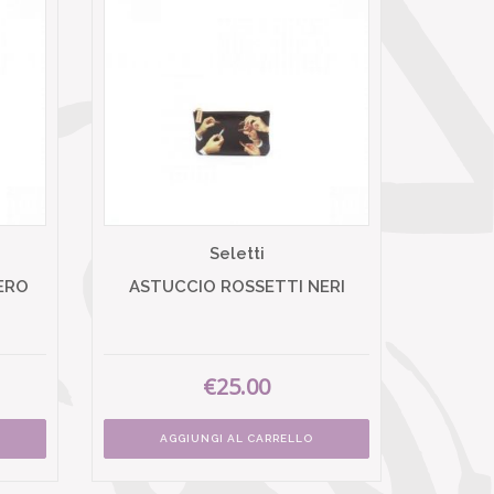
Seletti
ERO
ASTUCCIO ROSSETTI NERI
€25.00
AGGIUNGI AL CARRELLO