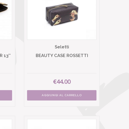
Seletti
 13''
BEAUTY CASE ROSSETTI
€44.00
AGGIUNGI AL CARRELLO