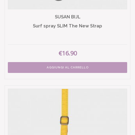
SUSAN BIJL
Surf spray SLIM The New Strap
€16.90
AGGIUNGI AL CARRELLO