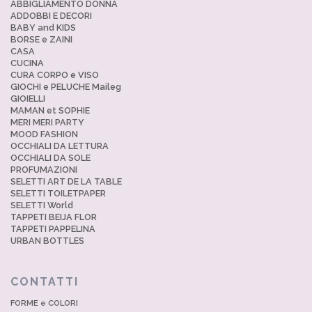
ABBIGLIAMENTO DONNA
ADDOBBI E DECORI
BABY and KIDS
BORSE e ZAINI
CASA
CUCINA
CURA CORPO e VISO
GIOCHI e PELUCHE Maileg
GIOIELLI
MAMAN et SOPHIE
MERI MERI PARTY
MOOD FASHION
OCCHIALI DA LETTURA
OCCHIALI DA SOLE
PROFUMAZIONI
SELETTI ART DE LA TABLE
SELETTI TOILETPAPER
SELETTI World
TAPPETI BEIJA FLOR
TAPPETI PAPPELINA
URBAN BOTTLES
CONTATTI
FORME e COLORI