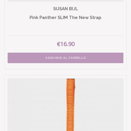
SUSAN BIJL
Pink Panther SLIM The New Strap
€16.90
AGGIUNGI AL CARRELLO