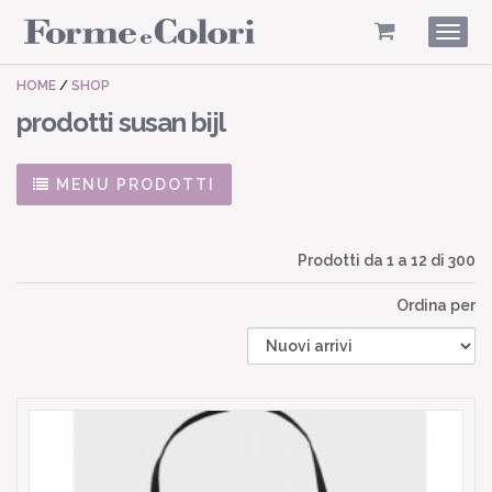
Togg
navig
HOME
/
SHOP
prodotti susan bijl
MENU PRODOTTI
Prodotti da
1
a
12
di 300
Ordina per