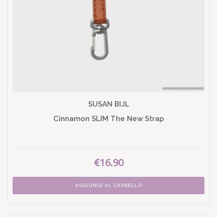
SUSAN BIJL
Cinnamon SLIM The New Strap
€16.90
AGGIUNGI AL CARRELLO