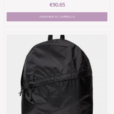
€90.65
AGGIUNGI AL CARRELLO