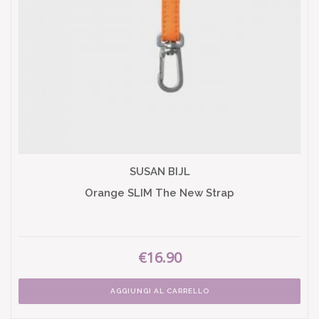
SUSAN BIJL
Orange SLIM The New Strap
€16.90
AGGIUNGI AL CARRELLO