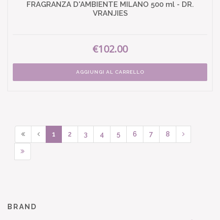
FRAGRANZA D'AMBIENTE MILANO 500 ml - DR.
VRANJIES
€102.00
AGGIUNGI AL CARRELLO
1
2
3
4
5
6
7
8
BRAND