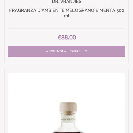
DR. VRANJIES
FRAGRANZA D'AMBIENTE MELOGRANO E MENTA 500
ml
€88.00
AGGIUNGI AL CARRELLO