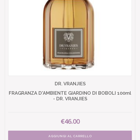
DR. VRANJIES
FRAGRANZA D'AMBIENTE GIARDINO DI BOBOLI 100ml
- DR. VRANJIES
€46.00
AGGIUNGI AL CARRELLO