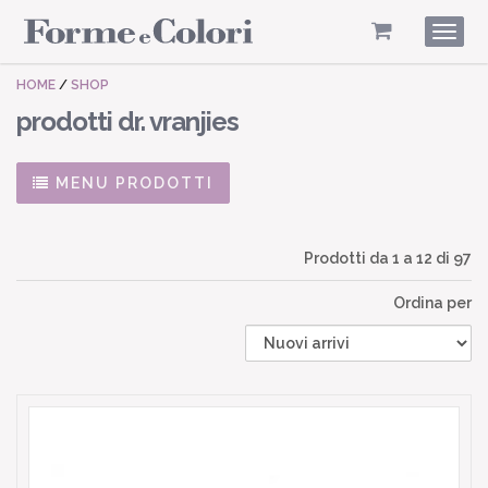
Togg
navig
HOME
/
SHOP
prodotti dr. vranjies
MENU PRODOTTI
Prodotti da
1
a
12
di 97
Ordina per