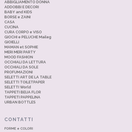
ABBIGLIAMENTO DONNA
ADDOBBI E DECORI
BABY and KIDS
BORSE e ZAINI
CASA
CUCINA
CURA CORPO e VISO
GIOCHI e PELUCHE Maileg
GIOIELLI
MAMAN et SOPHIE
MERI MERI PARTY
MOOD FASHION
OCCHIALI DA LETTURA
OCCHIALI DA SOLE
PROFUMAZIONI
SELETTI ART DE LA TABLE
SELETTI TOILETPAPER
SELETTI World
TAPPETI BEIJA FLOR
TAPPETI PAPPELINA
URBAN BOTTLES
CONTATTI
FORME e COLORI